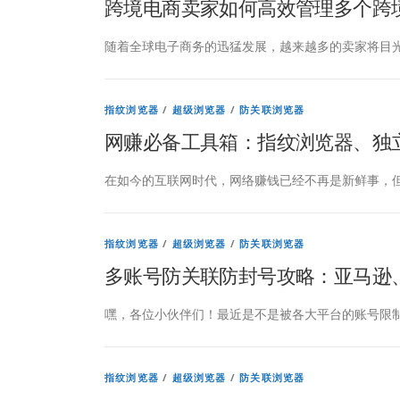
跨境电商卖家如何高效管理多个跨
随着全球电子商务的迅猛发展，越来越多的卖家将目光
指纹浏览器
/
超级浏览器
/
防关联浏览器
网赚必备工具箱：指纹浏览器、独立
在如今的互联网时代，网络赚钱已经不再是新鲜事，但
指纹浏览器
/
超级浏览器
/
防关联浏览器
多账号防关联防封号攻略：亚马逊、Ins
嘿，各位小伙伴们！最近是不是被各大平台的账号限制
指纹浏览器
/
超级浏览器
/
防关联浏览器