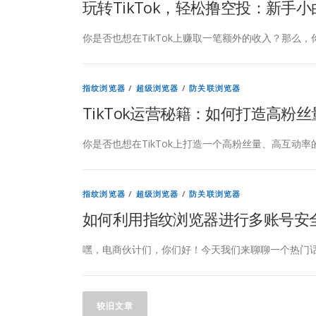
玩转TikTok，轻松撸空投：新手
你是否也想在TikTok上赚取一笔额外的收入？那么，
指纹浏览器
/
超级浏览器
/
防关联浏览器
TikTok运营秘籍：如何打造高粉
你是否也想在TikTok上打造一个高粉丝量、高互动率
指纹浏览器
/
超级浏览器
/
防关联浏览器
如何利用指纹浏览器进行多账号安
嘿，电商伙计们，你们好！今天我们来聊聊一个热门话
文
较旧文章
章