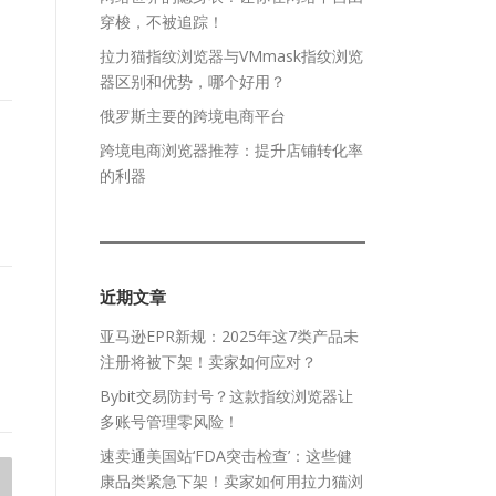
穿梭，不被追踪！
拉力猫指纹浏览器与VMmask指纹浏览
器区别和优势，哪个好用？
俄罗斯主要的跨境电商平台
跨境电商浏览器推荐：提升店铺转化率
的利器
近期文章
亚马逊EPR新规：2025年这7类产品未
注册将被下架！卖家如何应对？
Bybit交易防封号？这款指纹浏览器让
多账号管理零风险！
速卖通美国站‘FDA突击检查’：这些健
康品类紧急下架！卖家如何用拉力猫浏