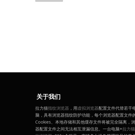
导
航
关于我们
拉力猫
指纹浏览器
，用
虚拟浏览器
配置文件代替若干
脑，具有浏览器指纹防护功能，每个浏览器配置文件
Cookies、本地存储和其他缓存文件将被完全隔离，
器配置文件之间无法相互泄漏信息。一台电脑+
拉力猫