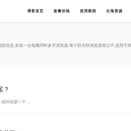
博客首页
套餐价格
使用教程
出海资源
息,实现一台电脑同时多开浏览器,每个防关联浏览器独立IP,适用于跨境电
案？
或许你是一个 …