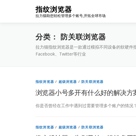
Skip
指纹浏览器
to
拉力猫助您轻松管理多个账号,开拓全球市场
content
分类：
防关联浏览器
拉力猫指纹浏览器是一款通过模拟不同设备的软硬件指纹信
Facebook、Twitter等行业
指纹浏览器
/
超级浏览器
/
防关联浏览器
浏览器小号多开有什么好的解决方
你是否曾经在工作中遇到过需要管理多个账户的情况？
指纹浏览器
/
超级浏览器
/
防关联浏览器