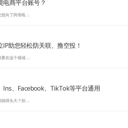
境电商平台账号？
投向了跨境电 …
IP助您轻松防关联、撸空投！
要在这个领域 …
、Facebook、TikTok等平台通用
搞得头大？别 …