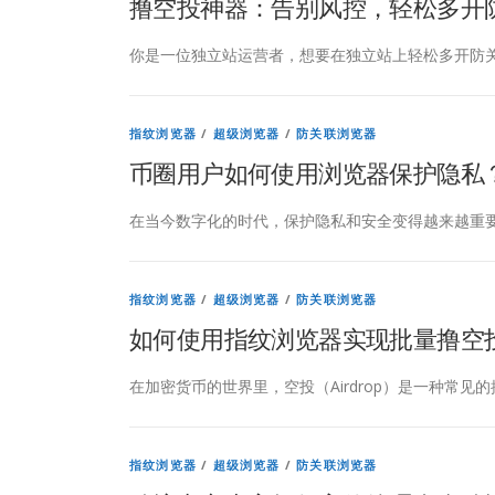
撸空投神器：告别风控，轻松多开
你是一位独立站运营者，想要在独立站上轻松多开防关
指纹浏览器
/
超级浏览器
/
防关联浏览器
币圈用户如何使用浏览器保护隐私
在当今数字化的时代，保护隐私和安全变得越来越重要
指纹浏览器
/
超级浏览器
/
防关联浏览器
如何使用指纹浏览器实现批量撸空
在加密货币的世界里，空投（Airdrop）是一种常见的
指纹浏览器
/
超级浏览器
/
防关联浏览器