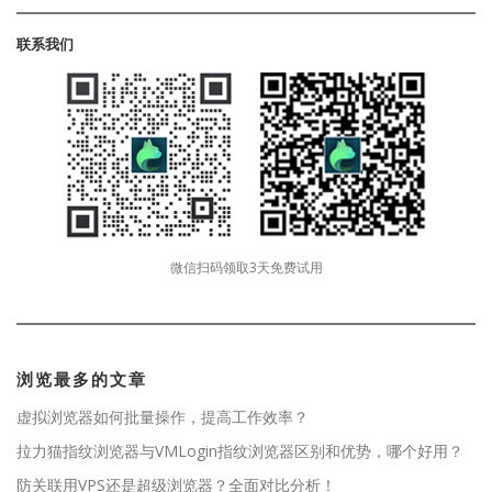
联系我们
微信扫码领取3天免费试用
浏览最多的文章
虚拟浏览器如何批量操作，提高工作效率？
拉力猫指纹浏览器与VMLogin指纹浏览器区别和优势，哪个好用？
防关联用VPS还是超级浏览器？全面对比分析！