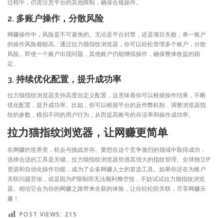
过程中，仍需注意平台的其他限制，确保合规操作。
2. 多账户操作，分散风险
网赚操作中，风险是不可避免的。无论是平台封禁，还是项目失败，单一账户
的操作风险都较高。通过拉力猫指纹浏览器，你可以轻松管理多个账户，分散
风险。即使一个账户出现问题，其他账户仍能继续操作，确保整体收益的稳
定。
3. 持续优化配置，提升成功率
拉力猫指纹浏览器支持高度自定义配置，这意味着你可以根据操作结果，不断
优化配置，提升成功率。比如，你可以根据平台的反作弊机制，调整浏览器指
纹的参数，模拟不同的用户行为，从而提高账号的存活率和操作成功率。
拉力猫指纹浏览器，让网赚更简单
在网赚的世界里，机会与挑战并存。要想在这个竞争激烈的领域中取得成功，
选择合适的工具是关键。拉力猫指纹浏览器凭借其强大的指纹管理、全球独立IP
资源和自动化操作功能，成为了众多网赚人士的首选工具。如果你还在为账户
关联问题苦恼，或是因为IP限制而无法顺利撸空投，不妨试试拉力猫指纹浏览
器。相信它会为你的网赚之路带来全新的体验，让你轻松防关联，尽享网赚乐
趣！
POST VIEWS:
215