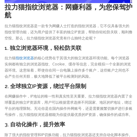
拉力猫指纹浏览器：网赚利器，为您保驾护
航
拉力猫指纹浏览器是一款专为网赚人士打造的指纹浏览器，它不仅具备强大的
指纹管理功能，还为用户提供了丰富的独立IP资源，帮助你轻松防关联，顺利撸
空投。那么，拉力猫指纹浏览器究竟有什么独特之处呢？
1. 独立浏览器环境，轻松防关联
拉力猫
指纹浏览器
的核心优势在于其强大的独立浏览器环境功能。每个浏览器
实例都有独立的浏览器指纹、Cookie、缓存等信息，完全模拟一个全新的浏览
器环境。这意味着，即使你在同一台电脑上操作多个账户，这些账户之间也不
会产生任何关联，极大地降低了被平台检测到的风险。
2. 全球独立IP资源，绕过平台限制
在网赚操作中，IP地址的唯一性和真实性至关重要。拉力猫指纹浏览器内置了全
球覆盖的独立IP资源库，用户可以根据需求选择不同国家、地区的IP地址，绕过
平台的地理限制。无论你是在国内操作外网账号，还是需要频繁切换IP进行多账
号操作，拉力猫指纹浏览器都能为你提供最优质的IP资源，确保操作的成功率。
3. 自动化操作，提升效率
除了强大的指纹管理和IP切换功能，拉力猫指纹浏览器还支持自动化脚本操作。