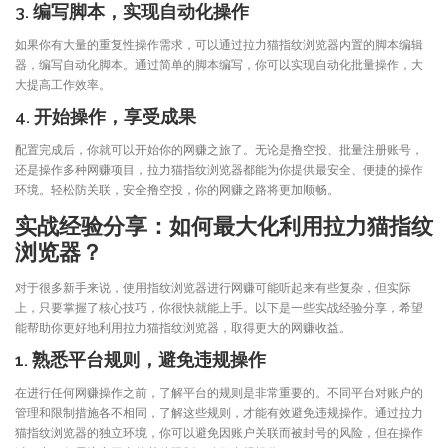
3. 编写脚本，实现自动化操作
如果你有大量的重复性操作需求，可以通过拉力猫指纹浏览器内置的脚本编辑
器，编写自动化脚本。通过简单的脚本编写，你可以实现自动化批量操作，大
大提高工作效率。
4. 开始操作，享受成果
配置完成后，你就可以开始你的网赚之旅了。无论是撸空投、批量注册账号，
还是操作多种网赚项目，拉力猫指纹浏览器都能为你提供最安全、便捷的操作
环境。轻松防关联，安全撸空投，你的网赚之路将更加顺畅。
实战经验分享：如何最大化利用拉力猫指纹
浏览器？
对于很多新手来说，使用指纹浏览器进行网赚可能听起来有些复杂，但实际
上，只要掌握了核心技巧，你很快就能上手。以下是一些实战经验分享，希望
能帮助你更好地利用拉力猫指纹浏览器，取得更大的网赚收益。
1. 熟悉平台规则，避免违规操作
在进行任何网赚操作之前，了解平台的规则是非常重要的。不同平台对账户的
管理和限制措施各不相同，了解这些规则，才能有效避免违规操作。通过拉力
猫指纹浏览器的独立环境，你可以避免因账户关联而被封号的风险，但在操作