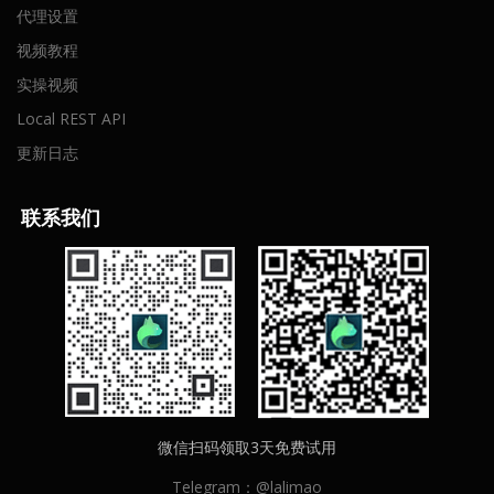
代理设置
视频教程
实操视频
Local REST API
更新日志
联
系我们
微信扫码领取3天免费试用
Telegram：@lalimao