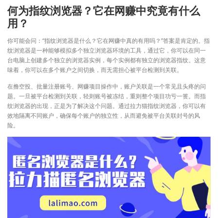
何为指纹浏览器？它在网赚中究竟有什么
用？
你可能会问：“指纹浏览器是什么？它在网赚中真的有用吗？”答案是肯定的。指
纹浏览器是一种能够模拟多个独立浏览器环境的工具，通过它，你可以在同一
台电脑上创建多个独立的浏览器实例，每个实例都有独立的浏览器指纹。这意
味着，你可以在多个账户之间切换，而无需担心被平台检测到关联。
在撸空投、批量注册账号、网赚项目操作中，账户关联是一个常见且头疼的问
题。一旦被平台检测到关联，轻则账号被冻结，重则整个项目功亏一篑。而指
纹浏览器的出现，正是为了解决这个问题。通过拉力猫指纹浏览器，你可以有
效地隔离不同账户，确保每个账户的独立性，从而避免被平台关联封号的风
险。