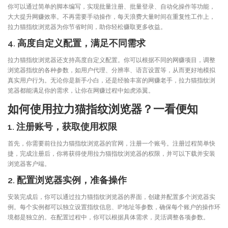
你可以通过简单的脚本编写，实现批量注册、批量登录、自动化操作等功能，
大大提升网赚效率。不再需要手动操作，每天浪费大量时间在重复性工作上，
拉力猫指纹浏览器为你节省时间，助你轻松赚取更多收益。
4. 高度自定义配置，满足不同需求
拉力猫指纹浏览器还支持高度自定义配置。你可以根据不同的网赚项目，调整
浏览器指纹的各种参数，如用户代理、分辨率、语言设置等，从而更好地模拟
真实用户行为。无论你是新手小白，还是经验丰富的网赚老手，拉力猫指纹浏
览器都能满足你的需求，让你在网赚过程中如虎添翼。
如何使用拉力猫指纹浏览器？一看便知
1. 注册账号，获取使用权限
首先，你需要前往拉力猫指纹浏览器的官网，注册一个账号。注册过程简单快
捷，完成注册后，你将获得使用拉力猫指纹浏览器的权限，并可以下载并安装
浏览器客户端。
2. 配置浏览器实例，准备操作
安装完成后，你可以通过拉力猫指纹浏览器的界面，创建并配置多个浏览器实
例。每个实例都可以独立设置指纹信息、IP地址等参数，确保每个账户的操作环
境都是独立的。在配置过程中，你可以根据具体需求，灵活调整各项参数。