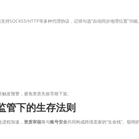
支持SOCKS5/HTTP等多种代理协议，记得勾选”自动同步地理位置”功能
个月触发预警，避免资质失效导致下架。
化监管下的生存法则
化进程加速，
资质审核
将与
账号安全
共同构成跨境卖家的”生命线”。聪明