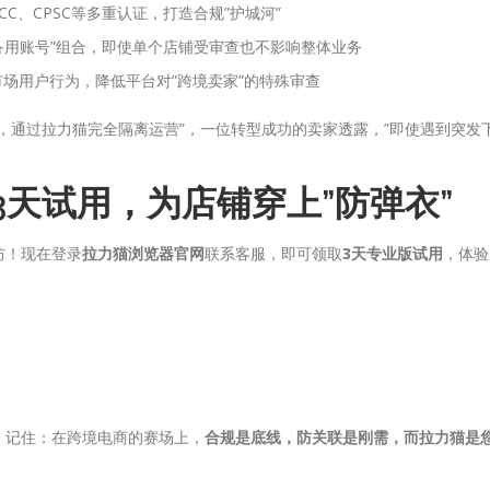
CC、CPSC等多重认证，打造合规”护城河”
备用账号”组合，即使单个店铺受审查也不影响整体业务
市场用户行为，降低平台对”跨境卖家”的特殊审查
售，通过拉力猫完全隔离运营”，一位转型成功的卖家透露，”即使遇到突发
天试用，为店铺穿上”防弹衣”
防！现在登录
拉力猫浏览器官网
联系客服，即可领取
3天专业版试用
，体验
。记住：在跨境电商的赛场上，
合规是底线，防关联是刚需，而拉力猫是