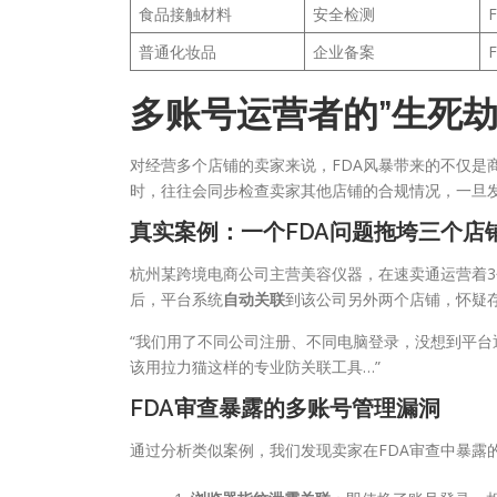
食品接触材料
安全检测
普通化妆品
企业备案
多账号运营者的”生死劫
对经营多个店铺的卖家来说，FDA风暴带来的不仅是
时，往往会同步检查卖家其他店铺的合规情况，一旦发
真实案例：一个FDA问题拖垮三个店
杭州某跨境电商公司主营美容仪器，在速卖通运营着3
后，平台系统
自动关联
到该公司另外两个店铺，怀疑存
“我们用了不同公司注册、不同电脑登录，没想到平台
该用拉力猫这样的专业防关联工具…”
FDA审查暴露的多账号管理漏洞
通过分析类似案例，我们发现卖家在FDA审查中暴露