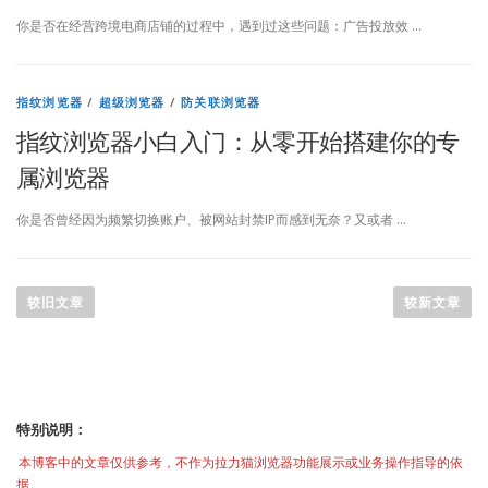
你是否在经营跨境电商店铺的过程中，遇到过这些问题：广告投放效 …
指纹浏览器
/
超级浏览器
/
防关联浏览器
指纹浏览器小白入门：从零开始搭建你的专
属浏览器
你是否曾经因为频繁切换账户、被网站封禁IP而感到无奈？又或者 …
文
章
较旧文章
较新文章
导
航
特别说明：
本博客中的文章仅供参考，不作为拉力猫浏览器功能展示或业务操作指导的依
据。