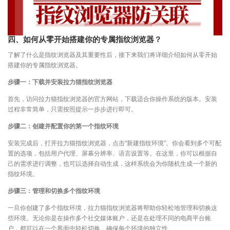
四、如何从零开始搭建你的专属指纹浏览器？
了解了什么是指纹浏览器及其重要性后，接下来我们将详细介绍如何从零开始
搭建你的专属指纹浏览器。
步骤一：下载并安装拉力猫指纹浏览器
首先，访问拉力猫指纹浏览器的官方网站，下载适合你操作系统的版本。安装
过程非常简单，只需按照提示一步步进行即可。
步骤二：创建并配置你的第一个指纹环境
安装完成后，打开拉力猫指纹浏览器，点击“新建指纹环境”。你会看到多个可配
置的选项，包括用户代理、屏幕分辨率、语言设置等。在这里，你可以根据自
己的需求进行调整，也可以选择自动生成，这样系统会为你随机生成一个新的
指纹环境。
步骤三：管理和切换多个指纹环境
一旦你创建了多个指纹环境，拉力猫指纹浏览器将帮助你轻松地管理和切换这
些环境。无论你是在操作多个社交媒体账户，还是在处理不同的电商平台账
户，都可以在一个界面中轻松切换，确保每个环境的独立性。