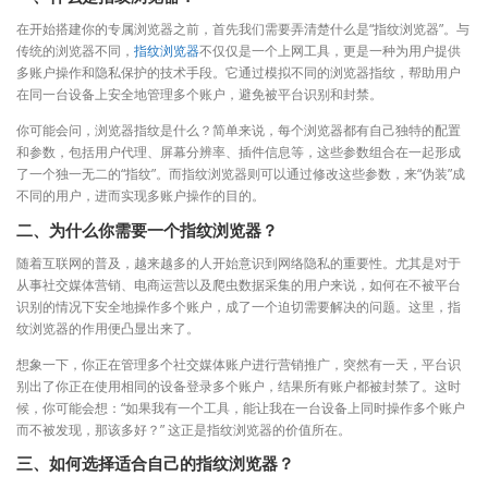
在开始搭建你的专属浏览器之前，首先我们需要弄清楚什么是“指纹浏览器”。与
传统的浏览器不同，
指纹浏览器
不仅仅是一个上网工具，更是一种为用户提供
多账户操作和隐私保护的技术手段。它通过模拟不同的浏览器指纹，帮助用户
在同一台设备上安全地管理多个账户，避免被平台识别和封禁。
你可能会问，浏览器指纹是什么？简单来说，每个浏览器都有自己独特的配置
和参数，包括用户代理、屏幕分辨率、插件信息等，这些参数组合在一起形成
了一个独一无二的“指纹”。而指纹浏览器则可以通过修改这些参数，来“伪装”成
不同的用户，进而实现多账户操作的目的。
二、为什么你需要一个指纹浏览器？
随着互联网的普及，越来越多的人开始意识到网络隐私的重要性。尤其是对于
从事社交媒体营销、电商运营以及爬虫数据采集的用户来说，如何在不被平台
识别的情况下安全地操作多个账户，成了一个迫切需要解决的问题。这里，指
纹浏览器的作用便凸显出来了。
想象一下，你正在管理多个社交媒体账户进行营销推广，突然有一天，平台识
别出了你正在使用相同的设备登录多个账户，结果所有账户都被封禁了。这时
候，你可能会想：“如果我有一个工具，能让我在一台设备上同时操作多个账户
而不被发现，那该多好？” 这正是指纹浏览器的价值所在。
三、如何选择适合自己的指纹浏览器？