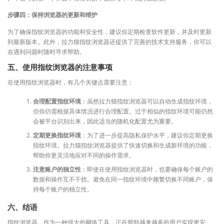
步骤四：保持浏览器的更新和维护
为了确保指纹浏览器的功能和安全性，建议你定期检查软件更新，并及时更新
到最新版本。此外，拉力猫指纹浏览器还提供了完善的技术支持服务，你可以
在遇到问题时随时寻求帮助。
五、使用指纹浏览器的注意事项
在使用指纹浏览器时，有几个关键点需要注意：
合理配置指纹环境
：虽然拉力猫指纹浏览器可以自动生成指纹环境，
但你仍需根据具体情况进行合理配置。过于相似的指纹环境可能仍然
会被平台识别出来，因此适当的随机化配置尤为重要。
定期更换指纹环境
：为了进一步提高隐私保护水平，建议你定期更换
指纹环境。拉力猫指纹浏览器提供了快速切换和生成新环境的功能，
帮助你更灵活地应对不同的操作需求。
注意账户的独立性
：即使在使用指纹浏览器时，也要确保每个账户的
数据和操作互不干扰。避免在同一指纹环境中频繁切换不同账户，保
持每个账户的独立性。
六、结语
指纹浏览器，作为一种强大的网络工具，正在帮助越来越多的用户实现更安