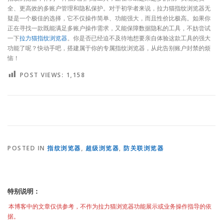
全、更高效的多账户管理和隐私保护。对于初学者来说，拉力猫指纹浏览器无
疑是一个极佳的选择，它不仅操作简单、功能强大，而且性价比极高。如果你
正在寻找一款既能满足多账户操作需求，又能保障数据隐私的工具，不妨尝试
一下
拉力猫指纹浏览器
。你是否已经迫不及待地想要亲自体验这款工具的强大
功能了呢？快动手吧，搭建属于你的专属指纹浏览器，从此告别账户封禁的烦
恼！
POST VIEWS:
1,158
POSTED IN
指纹浏览器
,
超级浏览器
,
防关联浏览器
特别说明：
本博客中的文章仅供参考，不作为拉力猫浏览器功能展示或业务操作指导的依
据。