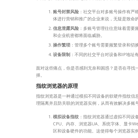
账号封禁风险
：社交平台对多账号操作有严
体进行营销和推广的企业来说，无疑是致命
信息泄露风险
：多账号管理往往意味着需要
和企业机密都将面临威胁。
操作繁琐
：管理多个账号需要频繁登录和切
设备限制
：不同的社交平台对设备和IP地址
面对这些痛点，你是否感到无奈和困惑？是否在寻找
择。
指纹浏览器的原理
指纹浏览器是一种通过模拟不同设备的软硬件指纹信
理隔离并且防关联的浏览器实例，从而有效解决多账
模拟设备指纹
：指纹浏览器通过虚拟不同设备的硬
CPU、内存、浏览器UA、系统字体、显卡W
区和设备硬件的功能。这使得每个浏览器实