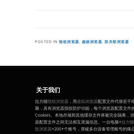
POSTED IN
指纹浏览器
,
超级浏览器
,
防关联浏览器
关于我们
拉力猫
指纹浏览器
，用
虚拟浏览器
配置文件代替若干
脑，具有浏览器指纹防护功能，每个浏览器配置文件
Cookies、本地存储和其他缓存文件将被完全隔离，
器配置文件之间无法相互泄漏信息。一台电脑+
拉力猫
纹浏览器
=200+个账号，突破多台设备管理账号的痛