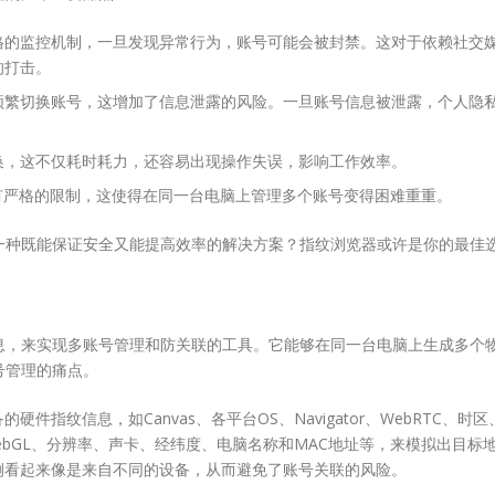
格的监控机制，一旦发现异常行为，账号可能会被封禁。这对于依赖社交
的打击。
频繁切换账号，这增加了信息泄露的风险。一旦账号信息被泄露，个人隐
换，这不仅耗时耗力，还容易出现操作失误，影响工作效率。
有严格的限制，这使得在同一台电脑上管理多个账号变得困难重重。
一种既能保证安全又能提高效率的解决方案？指纹浏览器或许是你的最佳
息，来实现多账号管理和防关联的工具。它能够在同一台电脑上生成多个
号管理的痛点。
件指纹信息，如Canvas、各平台OS、Navigator、WebRTC、时区
ebGL、分辨率、声卡、经纬度、电脑名称和MAC地址等，来模拟出目标
例看起来像是来自不同的设备，从而避免了账号关联的风险。