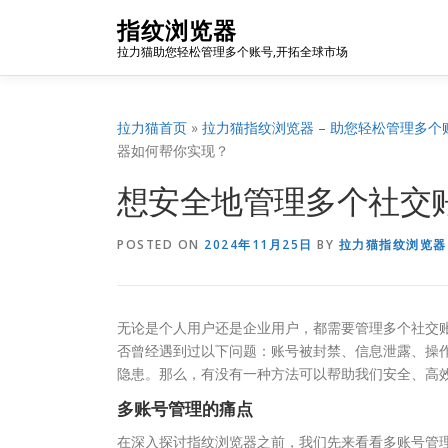
Skip
指纹浏览器
to
拉力猫助您轻松管理多个账号,开拓全球市场
content
拉力猫首页
»
拉力猫指纹浏览器 – 助您轻松管理多个
器如何帮你实现？
想安全地管理多个社交
POSTED ON
2024年11月25日
BY
拉力猫指纹浏览器
无论是个人用户还是企业用户，都需要管理多个社交
否曾经遇到过以下问题：账号被封禁、信息泄露、操
隐患。那么，有没有一种方法可以帮助我们安全、高
多账号管理的痛点
在深入探讨指纹浏览器之前，我们先来看看多账号管