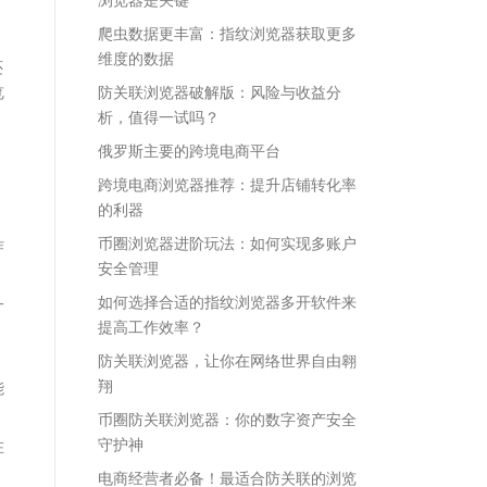
爬虫数据更丰富：指纹浏览器获取更多
维度的数据
还
览
防关联浏览器破解版：风险与收益分
析，值得一试吗？
俄罗斯主要的跨境电商平台
跨境电商浏览器推荐：提升店铺转化率
的利器
币圈浏览器进阶玩法：如何实现多账户
作
安全管理
如何选择合适的指纹浏览器多开软件来
一
提高工作效率？
防关联浏览器，让你在网络世界自由翱
翔
能
币圈防关联浏览器：你的数字资产安全
守护神
在
电商经营者必备！最适合防关联的浏览