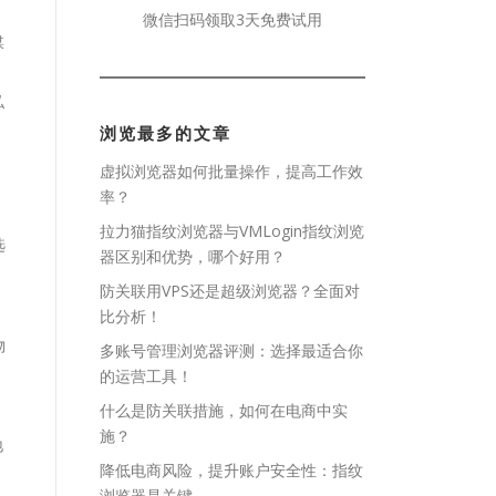
微信扫码领取3天免费试用
媒
私
浏览最多的文章
虚拟浏览器如何批量操作，提高工作效
率？
拉力猫指纹浏览器与VMLogin指纹浏览
选
器区别和优势，哪个好用？
防关联用VPS还是超级浏览器？全面对
比分析！
物
多账号管理浏览器评测：选择最适合你
的运营工具！
什么是防关联措施，如何在电商中实
、
施？
地
降低电商风险，提升账户安全性：指纹
浏览器是关键