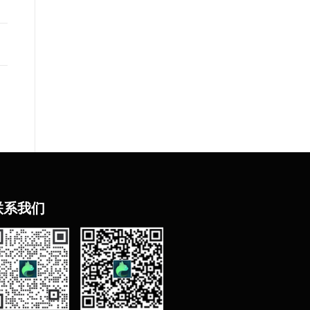
联
系我们