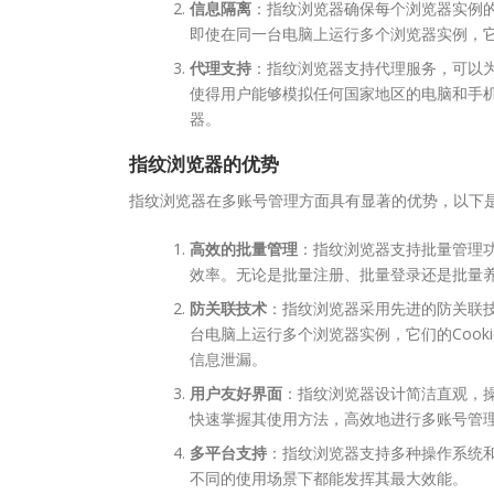
信息隔离
：指纹浏览器确保每个浏览器实例的
即使在同一台电脑上运行多个浏览器实例，
代理支持
：指纹浏览器支持代理服务，可以为
使得用户能够模拟任何国家地区的电脑和手
器。
指纹浏览器的优势
指纹浏览器在多账号管理方面具有显著的优势，以下
高效的批量管理
：指纹浏览器支持批量管理
效率。无论是批量注册、批量登录还是批量
防关联技术
：指纹浏览器采用先进的防关联
台电脑上运行多个浏览器实例，它们的Coo
信息泄漏。
用户友好界面
：指纹浏览器设计简洁直观，
快速掌握其使用方法，高效地进行多账号管
多平台支持
：指纹浏览器支持多种操作系统
不同的使用场景下都能发挥其最大效能。