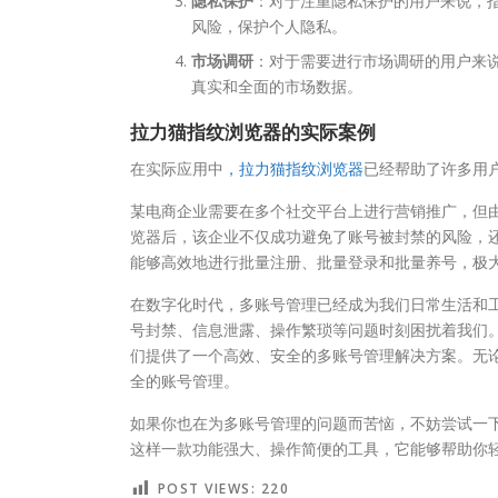
隐私保护
：对于注重隐私保护的用户来说，
风险，保护个人隐私。
市场调研
：对于需要进行市场调研的用户来
真实和全面的市场数据。
拉力猫指纹浏览器的实际案例
在实际应用中
，拉力猫指纹浏览器
已经帮助了许多用
某电商企业需要在多个社交平台上进行营销推广，但
览器后，该企业不仅成功避免了账号被封禁的风险，
能够高效地进行批量注册、批量登录和批量养号，极
在数字化时代，多账号管理已经成为我们日常生活和
号封禁、信息泄露、操作繁琐等问题时刻困扰着我们
们提供了一个高效、安全的多账号管理解决方案。无
全的账号管理。
如果你也在为多账号管理的问题而苦恼，不妨尝试一
这样一款功能强大、操作简便的工具，它能够帮助你
POST VIEWS:
220