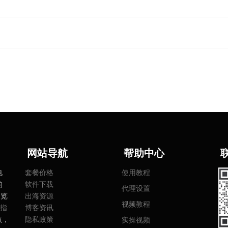
网
站导航
帮助中心
电
套餐价格
使用教程
的
软件下载
代理设置
浏览
出海资源
视频教程
指
博客资讯
点，
隐私政策
实操视频