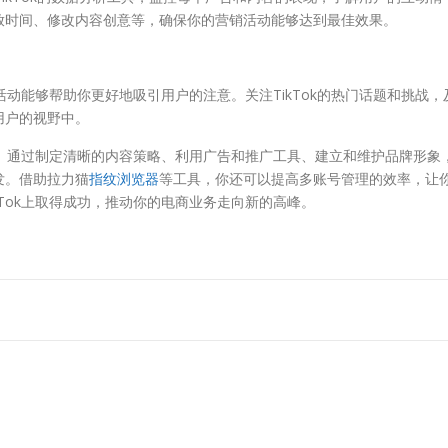
放时间、修改内容创意等，确保你的营销活动能够达到最佳效果。
活动能够帮助你更好地吸引用户的注意。关注TikTok的热门话题和挑战，
用户的视野中。
挑战。通过制定清晰的内容策略、利用广告和推广工具、建立和维护品牌形象
发。借助拉力猫
指纹浏览器
等工具，你还可以提高多账号管理的效率，让
Tok上取得成功，推动你的电商业务走向新的高峰。