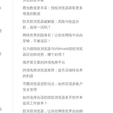
你
爬虫数据更丰富：指纹浏览器获取更多
维度的数据
防关联浏览器破解版：风险与收益分
析，值得一试吗？
虑
网络世界的隐身衣！让你在网络中自由
穿梭，不被追踪！
拉力猫指纹浏览器与VMmask指纹浏览
用
器区别和优势，哪个好用？
俄罗斯主要的跨境电商平台
跨境电商浏览器推荐：提升店铺转化率
的利器
币圈浏览器进阶玩法：如何实现多账户
安全管理
如何选择合适的指纹浏览器多开软件来
提高工作效率？
品
防关联浏览器，让你在网络世界自由翱