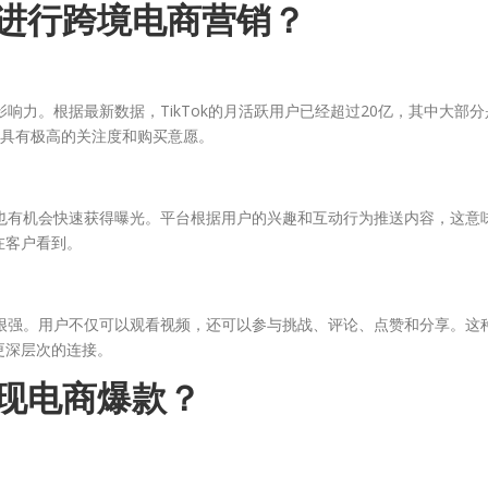
ok进行跨境电商营销？
影响力。根据最新数据，TikTok的月活跃用户已经超过20亿，其中大部分
品具有极高的关注度和购买意愿。
账号也有机会快速获得曝光。平台根据用户的兴趣和互动行为推送内容，这意
在客户看到。
动性很强。用户不仅可以观看视频，还可以参与挑战、评论、点赞和分享。这
更深层次的连接。
实现电商爆款？