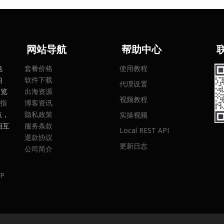
网
站导航
帮助中心
电
套餐价格
使用教程
的
软件下载
代理设置
浏览
出海资源
视频教程
指
博客资讯
点，
隐私政策
实操视频
相互
服务条款
Local REST API
。
退款协议
更新日志
公司简介
P