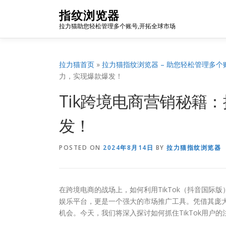
Skip
指纹浏览器
to
拉力猫助您轻松管理多个账号,开拓全球市场
content
拉力猫首页
»
拉力猫指纹浏览器 – 助您轻松管理多个
力，实现爆款爆发！
Tik跨境电商营销秘籍
发！
POSTED ON
2024年8月14日
BY
拉力猫指纹浏览器
在跨境电商的战场上，如何利用TikTok（抖音国际版
娱乐平台，更是一个强大的市场推广工具。凭借其庞大
机会。今天，我们将深入探讨如何抓住TikTok用户