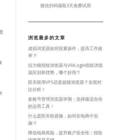
微信扫码领取3天免费试用
是
浏览最多的文章
虚拟浏览器如何批量操作，提高工作效
率？
味
拉力猫指纹浏览器与VMLogin指纹浏览
器区别和优势，哪个好用？
防关联用VPS还是超级浏览器？全面对
比分析！
种
多账号管理浏览器评测：选择最适合你
的运营工具！
什么是防关联措施，如何在电商中实
施？
降低电商风险，提升账户安全性：指纹
浏览器是关键