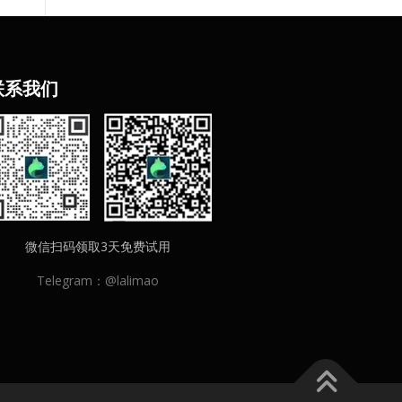
联
系我们
微信扫码领取3天免费试用
Telegram：@lalimao