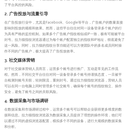
了平台风控的风险。
2. 广告投放与流量引导
在广告投放行业中，尤其是Facebook、Google等平台，广告账户的数量直接
影响到投放的规模和效果。然而，这些平台往往对同一设备登录多个账户的行
为具有严格的监控机制。如果多个广告账户指纹相似或IP一致，极有可能被平台
封号。拉力猫指纹浏览器通过为每个账户配置独立的指纹和IP地址，彻底避免了
这一风险。同时，拉力猫的指纹分享功能还可以方便团队中的多名成员同时操
作不同的广告账户，极大提高了广告投放效率。
3. 社交媒体营销
对于社交媒体营销人员而言，运营多个账号进行推广、互动是常见的工作流
程。然而，不同社交平台往往对同一设备登录多个账号持谨慎态度，一旦被平
台检测到账号关联，轻则限流，重则封号。通过拉力猫指纹浏览器，营销人员
可以在同一台电脑上同时管理多个社交账号，确保每个账号的指纹独立、操作
安全，避免了账号之间的关联风险。
4. 数据采集与市场调研
在数据采集和市场调研过程中，运营多个账号可以帮助企业获得更多维度的数
据和信息。拉力猫指纹浏览器为数据采集人员提供了理想的操作环境，他们可
以通过不同的虚拟浏览器配置，模拟多个不同的设备，进行大规模的数据采集
和分析。