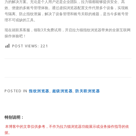
力的解决方案。无论是个人用户还是企业团队，拉力猫都能够提供安全、高
效、便捷的多账号管理体验。通过虚拟浏览器配置文件代替多个设备，实现账
号隔离、防止指纹泄漏，解决了设备管理和账号关联的难题，是当今多账号管
理不可或缺的工具。
现在就联系客服，领取3天免费试用，开启拉力猫指纹浏览器带来的全新互联网
操作体验吧！
POST VIEWS:
221
POSTED IN
指纹浏览器
,
超级浏览器
,
防关联浏览器
特别说明：
本博客中的文章仅供参考，不作为拉力猫浏览器功能展示或业务操作指导的依
据。