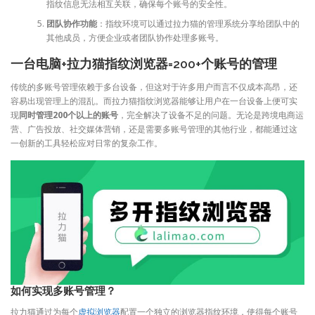
指纹信息无法相互关联，确保每个账号的安全性。
团队协作功能
：指纹环境可以通过拉力猫的管理系统分享给团队中的
其他成员，方便企业或者团队协作处理多账号。
一台电脑+拉力猫指纹浏览器=200+个账号的管理
传统的多账号管理依赖于多台设备，但这对于许多用户而言不仅成本高昂，还
容易出现管理上的混乱。而拉力猫指纹浏览器能够让用户在一台设备上便可实
现
同时管理200个以上的账号
，完全解决了设备不足的问题。无论是跨境电商运
营、广告投放、社交媒体营销，还是需要多账号管理的其他行业，都能通过这
一创新的工具轻松应对日常的复杂工作。
如何实现多账号管理？
拉力猫通过为每个
虚拟浏览器
配置一个独立的浏览器指纹环境，使得每个账号