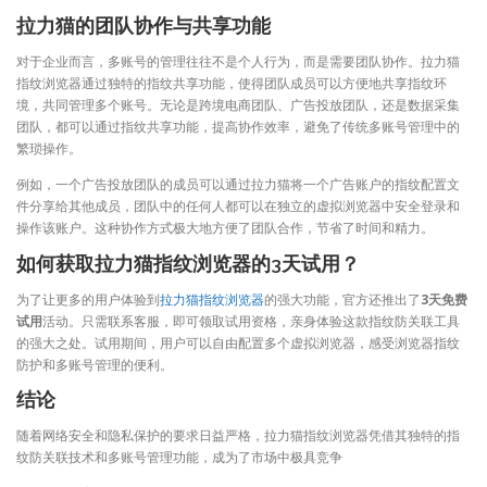
拉力猫的团队协作与共享功能
对于企业而言，多账号的管理往往不是个人行为，而是需要团队协作。拉力猫
指纹浏览器通过独特的指纹共享功能，使得团队成员可以方便地共享指纹环
境，共同管理多个账号。无论是跨境电商团队、广告投放团队，还是数据采集
团队，都可以通过指纹共享功能，提高协作效率，避免了传统多账号管理中的
繁琐操作。
例如，一个广告投放团队的成员可以通过拉力猫将一个广告账户的指纹配置文
件分享给其他成员，团队中的任何人都可以在独立的虚拟浏览器中安全登录和
操作该账户。这种协作方式极大地方便了团队合作，节省了时间和精力。
如何获取拉力猫指纹浏览器的3天试用？
为了让更多的用户体验到
拉力猫指纹浏览器
的强大功能，官方还推出了
3天免费
试用
活动。只需联系客服，即可领取试用资格，亲身体验这款指纹防关联工具
的强大之处。试用期间，用户可以自由配置多个虚拟浏览器，感受浏览器指纹
防护和多账号管理的便利。
结论
随着网络安全和隐私保护的要求日益严格，拉力猫指纹浏览器凭借其独特的指
纹防关联技术和多账号管理功能，成为了市场中极具竞争