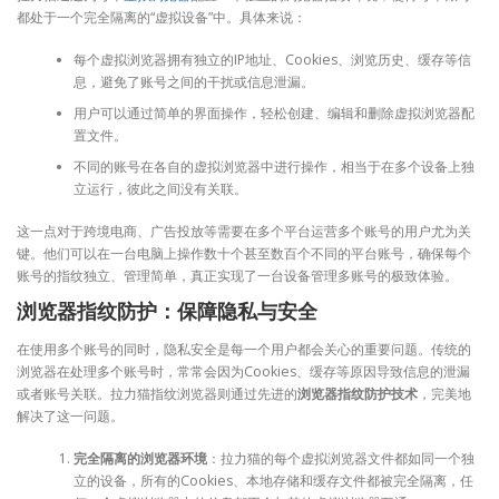
都处于一个完全隔离的“虚拟设备”中。具体来说：
每个虚拟浏览器拥有独立的IP地址、Cookies、浏览历史、缓存等信
息，避免了账号之间的干扰或信息泄漏。
用户可以通过简单的界面操作，轻松创建、编辑和删除虚拟浏览器配
置文件。
不同的账号在各自的虚拟浏览器中进行操作，相当于在多个设备上独
立运行，彼此之间没有关联。
这一点对于跨境电商、广告投放等需要在多个平台运营多个账号的用户尤为关
键。他们可以在一台电脑上操作数十个甚至数百个不同的平台账号，确保每个
账号的指纹独立、管理简单，真正实现了一台设备管理多账号的极致体验。
浏览器指纹防护：保障隐私与安全
在使用多个账号的同时，隐私安全是每一个用户都会关心的重要问题。传统的
浏览器在处理多个账号时，常常会因为Cookies、缓存等原因导致信息的泄漏
或者账号关联。拉力猫指纹浏览器则通过先进的
浏览器指纹防护技术
，完美地
解决了这一问题。
完全隔离的浏览器环境
：拉力猫的每个虚拟浏览器文件都如同一个独
立的设备，所有的Cookies、本地存储和缓存文件都被完全隔离，任