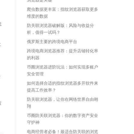
爬虫数据更丰富：指纹浏览器获取更多
维度的数据
优
防关联浏览器破解版：风险与收益分
析，值得一试吗？
俄罗斯主要的跨境电商平台
之
跨境电商浏览器推荐：提升店铺转化率
的利器
币圈浏览器进阶玩法：如何实现多账户
安全管理
登
如何选择合适的指纹浏览器多开软件来
提高工作效率？
防关联浏览器，让你在网络世界自由翱
置
翔
币圈防关联浏览器：你的数字资产安全
守护神
电商经营者必备！最适合防关联的浏览