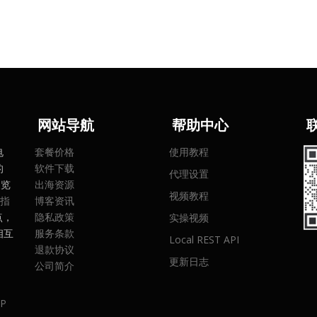
网
站导航
帮助中心
电
套餐价格
使用教程
的
软件下载
代理设置
浏览
出海资源
视频教程
指
博客资讯
点，
隐私政策
实操视频
相互
服务条款
Local REST API
。
退款协议
更新日志
公司简介
P