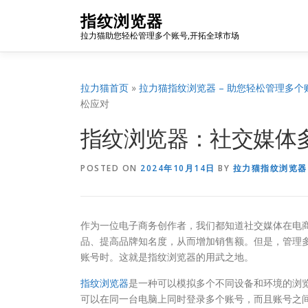
Skip
指纹浏览器
to
拉力猫助您轻松管理多个账号,开拓全球市场
content
拉力猫首页
»
拉力猫指纹浏览器 – 助您轻松管理多个
松应对
指纹浏览器：社交媒体
POSTED ON
2024年10月14日
BY
拉力猫指纹浏览器
作为一位电子商务创作者，我们都知道社交媒体在电
品、提高品牌知名度，从而增加销售额。但是，管理
账号时。这就是指纹浏览器的用武之地。
指纹浏览器
是一种可以模拟多个不同设备和环境的浏
可以在同一台电脑上同时登录多个账号，而且账号之