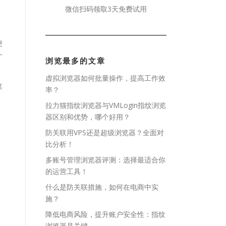
微信扫码领取3天免费试用
便
一
浏览最多的文章
虚拟浏览器如何批量操作，提高工作效
这
率？
拉力猫指纹浏览器与VMLogin指纹浏览
器区别和优势，哪个好用？
防关联用VPS还是超级浏览器？全面对
比分析！
多账号管理浏览器评测：选择最适合你
的运营工具！
什么是防关联措施，如何在电商中实
施？
降低电商风险，提升账户安全性：指纹
浏览器是关键