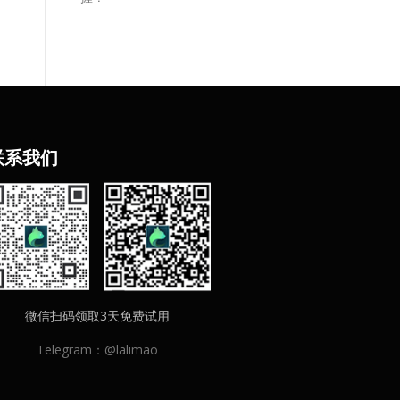
联
系我们
微信扫码领取3天免费试用
Telegram：@lalimao