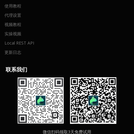
使用教程
代理设置
视频教程
实操视频
Local REST API
更新日志
联
系我们
微信扫码领取3天免费试用