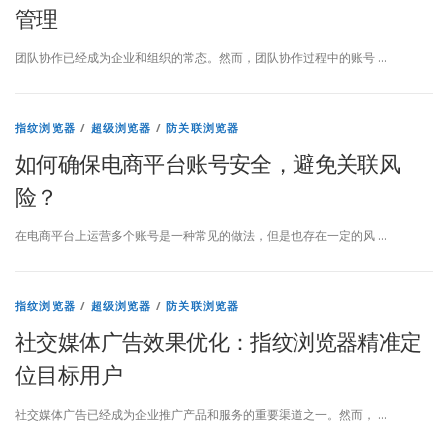
管理
览
团队协作已经成为企业和组织的常态。然而，团队协作过程中的账号 …
器
–
指纹浏览器
/
超级浏览器
/
防关联浏览器
助
如何确保电商平台账号安全，避免关联风
您
险？
轻
在电商平台上运营多个账号是一种常见的做法，但是也存在一定的风 …
松
管
指纹浏览器
/
超级浏览器
/
防关联浏览器
理
社交媒体广告效果优化：指纹浏览器精准定
多
位目标用户
个
社交媒体广告已经成为企业推广产品和服务的重要渠道之一。然而， …
账