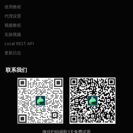
使用教程
代理设置
视频教程
实操视频
Local REST API
更新日志
联
系我们
微信扫码领取3天免费试用