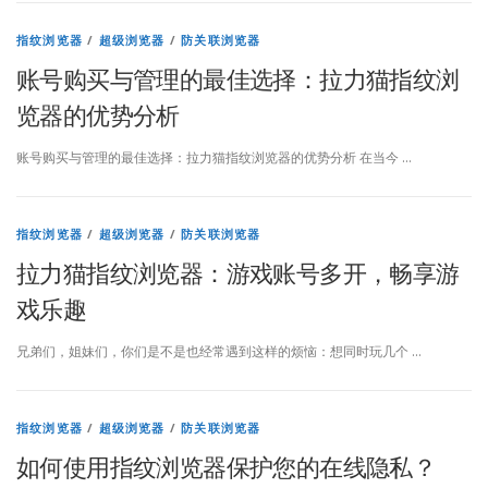
号
指纹浏览器
/
超级浏览器
/
防关联浏览器
,
账号购买与管理的最佳选择：拉力猫指纹浏
开
览器的优势分析
拓
账号购买与管理的最佳选择：拉力猫指纹浏览器的优势分析 在当今 …
全
球
指纹浏览器
/
超级浏览器
/
防关联浏览器
拉力猫指纹浏览器：游戏账号多开，畅享游
市
戏乐趣
场
兄弟们，姐妹们，你们是不是也经常遇到这样的烦恼：想同时玩几个 …
指纹浏览器
/
超级浏览器
/
防关联浏览器
如何使用指纹浏览器保护您的在线隐私？