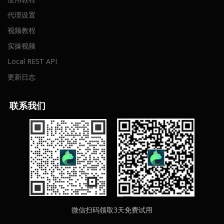
代理设置
视频教程
实操视频
Local REST API
更新日志
联
系我们
微信扫码领取3天免费试用