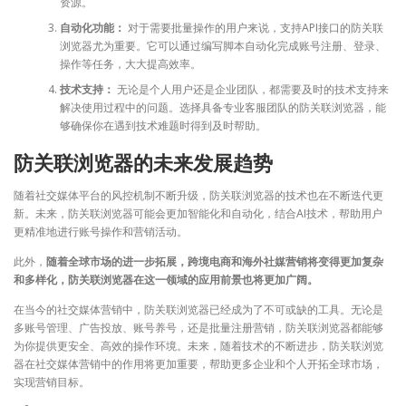
资源。
自动化功能：
对于需要批量操作的用户来说，支持API接口的防关联
浏览器尤为重要。它可以通过编写脚本自动化完成账号注册、登录、
操作等任务，大大提高效率。
技术支持：
无论是个人用户还是企业团队，都需要及时的技术支持来
解决使用过程中的问题。选择具备专业客服团队的防关联浏览器，能
够确保你在遇到技术难题时得到及时帮助。
防关联浏览器的未来发展趋势
随着社交媒体平台的风控机制不断升级，防关联浏览器的技术也在不断迭代更
新。未来，防关联浏览器可能会更加智能化和自动化，结合AI技术，帮助用户
更精准地进行账号操作和营销活动。
此外，
随着全球市场的进一步拓展，跨境电商和海外社媒营销将变得更加复杂
和多样化，防关联浏览器在这一领域的应用前景也将更加广阔。
在当今的社交媒体营销中，防关联浏览器已经成为了不可或缺的工具。无论是
多账号管理、广告投放、账号养号，还是批量注册营销，防关联浏览器都能够
为你提供更安全、高效的操作环境。未来，随着技术的不断进步，防关联浏览
器在社交媒体营销中的作用将更加重要，帮助更多企业和个人开拓全球市场，
实现营销目标。