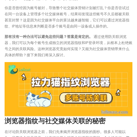
你是否曾经因为账号被封，导致整个社交媒体营销计划被打乱？你是否尝试过
在同一台设备上管理多个社交媒体账号，结果却发现这些账号不久后都被关联
甚至封禁？这是因为社交媒体平台的算法越来越智能，它们可以通过浏览器指
纹、IP地址等信息来判断是否多个账号是由同一设备或人操作的。
那有没有一种办法可以避免这些问题？答案是肯定的。
通过使用防关联浏览
器，我们可以为每个账号生成独立的浏览器指纹和IP登录环境，从根本上杜绝账
号之间的关联风险。这种浏览器究竟如何实现？又能为社交媒体营销带来什么
具体的帮助？接下来我们将深入探讨。
浏览器指纹与社交媒体关联的秘密
在讨论防关联浏览器之前，我们先来揭开浏览器指纹的面纱。很多人可能以