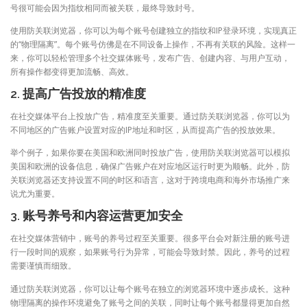
号很可能会因为指纹相同而被关联，最终导致封号。
使用防关联浏览器，你可以为每个账号创建独立的指纹和IP登录环境，实现真正
的“物理隔离”。每个账号仿佛是在不同设备上操作，不再有关联的风险。这样一
来，你可以轻松管理多个社交媒体账号，发布广告、创建内容、与用户互动，
所有操作都变得更加流畅、高效。
2. 提高广告投放的精准度
在社交媒体平台上投放广告，精准度至关重要。通过防关联浏览器，你可以为
不同地区的广告账户设置对应的IP地址和时区，从而提高广告的投放效果。
举个例子，如果你要在美国和欧洲同时投放广告，使用防关联浏览器可以模拟
美国和欧洲的设备信息，确保广告账户在对应地区运行时更为顺畅。此外，防
关联浏览器还支持设置不同的时区和语言，这对于跨境电商和海外市场推广来
说尤为重要。
3. 账号养号和内容运营更加安全
在社交媒体营销中，账号的养号过程至关重要。很多平台会对新注册的账号进
行一段时间的观察，如果账号行为异常，可能会导致封禁。因此，养号的过程
需要谨慎而细致。
通过防关联浏览器，你可以让每个账号在独立的浏览器环境中逐步成长。这种
物理隔离的操作环境避免了账号之间的关联，同时让每个账号都显得更加自然