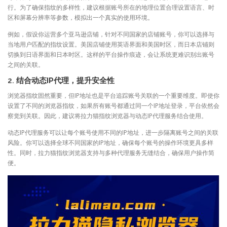
行。为了确保指纹的多样性，建议根据账号所在的地理位置合理设置语言、时
区和屏幕分辨率等参数，模拟出一个真实的使用环境。
例如，假设你运营多个亚马逊店铺，针对不同国家的店铺账号，你可以选择与
当地用户匹配的指纹设置。美国店铺使用英语界面和美国时区，而日本店铺则
切换到日语界面和日本时区。这样的平台操作痕迹，会让系统更难识别出账号
之间的关联。
2.
结合动态IP代理，提升安全性
浏览器指纹固然重要，但IP地址也是平台追踪账号关联的一个重要维度。即使你
设置了不同的浏览器指纹，如果所有账号都通过同一个IP地址登录，平台依然会
察觉到关联。因此，建议将拉力猫指纹浏览器与动态IP代理服务结合使用。
动态IP代理服务可以让每个账号使用不同的IP地址，进一步隔离账号之间的关联
风险。你可以选择全球不同国家的IP地址，确保每个账号的操作环境更具多样
性。同时，拉力猫指纹浏览器支持与多种代理服务无缝结合，确保用户操作简
便。