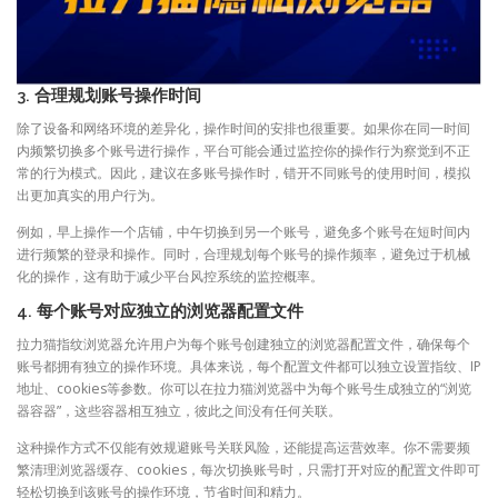
3.
合理规划账号操作时间
除了设备和网络环境的差异化，操作时间的安排也很重要。如果你在同一时间
内频繁切换多个账号进行操作，平台可能会通过监控你的操作行为察觉到不正
常的行为模式。因此，建议在多账号操作时，错开不同账号的使用时间，模拟
出更加真实的用户行为。
例如，早上操作一个店铺，中午切换到另一个账号，避免多个账号在短时间内
进行频繁的登录和操作。同时，合理规划每个账号的操作频率，避免过于机械
化的操作，这有助于减少平台风控系统的监控概率。
4.
每个账号对应独立的浏览器配置文件
拉力猫指纹浏览器允许用户为每个账号创建独立的浏览器配置文件，确保每个
账号都拥有独立的操作环境。具体来说，每个配置文件都可以独立设置指纹、IP
地址、cookies等参数。你可以在拉力猫浏览器中为每个账号生成独立的“浏览
器容器”，这些容器相互独立，彼此之间没有任何关联。
这种操作方式不仅能有效规避账号关联风险，还能提高运营效率。你不需要频
繁清理浏览器缓存、cookies，每次切换账号时，只需打开对应的配置文件即可
轻松切换到该账号的操作环境，节省时间和精力。