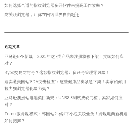
如何选择合适的指纹浏览器多开软件来提高工作效率？
防关联浏览器，让你在网络世界自由翱翔
近期文章
亚马逊EPR新规：2025年这7类产品未注册将被下架！卖家如何应
对？
Bybit交易防封号？这款指纹浏览器让多账号管理零风险！
速卖通美国站‘FDA突击检查’：这些健康品类紧急下架！卖家如何用
拉力猫浏览器化险为夷？
亚马逊澳洲站电池类目新规：UN38.3测试成硬门槛，卖家如何应
对？
Temu‘微跨境’模式：韩国站2kg以下小包关税全免！跨境电商新机遇
如何把握？