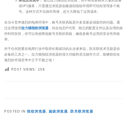
降低运营成本：
通过拉力猫指纹浏览器，你不再需要购买大量的设备
或VPS服务，只需通过浏览器创建虚拟指纹环境即可轻松管理多个账
号。这种方式不仅操作简便，还大大降低了运营成本。
在当今竞争激烈的电商环境中，账号关联风险是许多卖家必须面对的问题。通
过合理使用
拉力猫指纹浏览器
，结合动态IP代理、独立的配置文件以及合理的操
作时间安排，你可以有效降低账号关联的风险，确保多账号运营的安全性和效
率。
对于任何想要在电商行业中取得长期成功的从业者来说，防关联技术无疑是你
必备的工具之一。拉力猫指纹浏览器的强大功能和灵活操作方式，能够助你在
激烈的市场竞争中立于不败之地！
POST VIEWS:
258
POSTED IN
指纹浏览器
,
超级浏览器
,
防关联浏览器