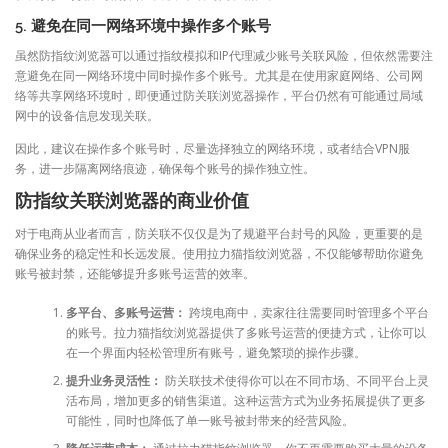
5.
避免在同一网络环境中操作多个账号
虽然防指纹浏览器可以通过指纹模拟和IP代理减少账号关联风险，但依然需要注
意避免在同一网络环境中同时操作多个账号。尤其是在使用家庭网络、公司网
络等共享网络环境时，即便通过防关联浏览器操作，平台仍然有可能通过局域
网中的设备信息发现关联。
因此，建议在操作多个账号时，尽量选择独立的网络环境，或者结合VPN服
务，进一步隔离网络痕迹，确保每个账号的操作独立性。
防指纹关联浏览器的商业价值
对于电商从业者而言，防关联不仅仅是为了规避平台封号的风险，更重要的是
确保业务的稳定性和长远发展。使用拉力猫指纹浏览器，不仅能够帮助你避免
账号被封禁，还能够提升多账号运营的效率。
多平台、多账号运营：
跨境电商中，卖家往往需要同时管理多个平台
的账号。拉力猫指纹浏览器提供了多账号运营的便捷方式，让你可以
在一个界面内轻松管理所有账号，避免繁琐的操作步骤。
提升业务灵活性：
防关联技术使得你可以在不同市场、不同平台上灵
活布局，增加更多的销售渠道。这种运营方式为业务拓展提供了更多
可能性，同时也降低了单一账号被封带来的经营风险。