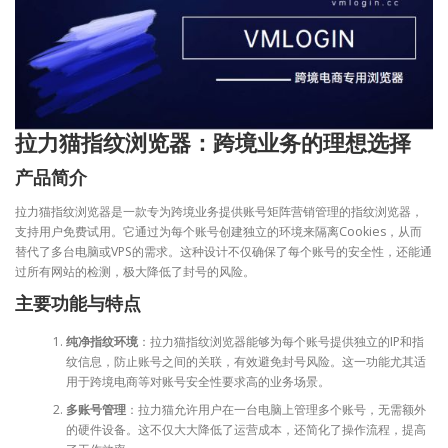
拉力猫指纹浏览器：跨境业务的理想选择
产品简介
拉力猫指纹浏览器是一款专为跨境业务提供账号矩阵营销管理的指纹浏览器，
支持用户免费试用。它通过为每个账号创建独立的环境来隔离Cookies，从而
替代了多台电脑或VPS的需求。这种设计不仅确保了每个账号的安全性，还能通
过所有网站的检测，极大降低了封号的风险。
主要功能与特点
纯净指纹环境
：拉力猫指纹浏览器能够为每个账号提供独立的IP和指
纹信息，防止账号之间的关联，有效避免封号风险。这一功能尤其适
用于跨境电商等对账号安全性要求高的业务场景。
多账号管理
：拉力猫允许用户在一台电脑上管理多个账号，无需额外
的硬件设备。这不仅大大降低了运营成本，还简化了操作流程，提高