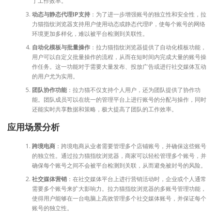
了工作效率。
动态与静态代理IP支持
：为了进一步增强账号的独立性和安全性，拉
力猫指纹浏览器支持用户使用动态或静态代理IP，使每个账号的网络
环境更加多样化，难以被平台检测到关联性。
自动化模板与批量操作
：拉力猫指纹浏览器提供了自动化模板功能，
用户可以自定义批量操作的流程，从而在短时间内完成大量的账号操
作任务。这一功能对于需要大量发布、投放广告或进行社交媒体互动
的用户尤为实用。
团队协作功能
：拉力猫不仅支持个人用户，还为团队提供了协作功
能。团队成员可以在统一的管理平台上进行账号的分配与操作，同时
还能实时共享数据和策略，极大提高了团队的工作效率。
应用场景分析
跨境电商
：跨境电商从业者需要管理多个店铺账号，并确保这些账号
的独立性。通过拉力猫指纹浏览器，商家可以轻松管理多个账号，并
确保每个账号之间不会被平台检测到关联，从而避免被封号的风险。
社交媒体营销
：在社交媒体平台上进行营销活动时，企业或个人通常
需要多个账号来扩大影响力。拉力猫指纹浏览器的多账号管理功能，
使得用户能够在一台电脑上高效管理多个社交媒体账号，并保证每个
账号的独立性。