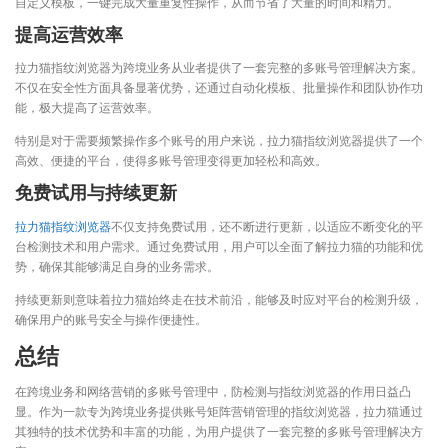
自定义模板，一键完成大量重复性操作，从而节省了大量的时间和精力。
提高运营效率
拉力猫指纹浏览器为跨境业务从业者提供了一套完整的多账号管理解决方案。
不仅在安全性方面具备显著优势，还通过自动化模板、批量操作和团队协作功
能，极大提高了运营效率。
特别是对于需要频繁操作多个账号的用户来说，拉力猫指纹浏览器提供了一个
高效、便捷的平台，使得多账号管理变得更加轻松和高效。
免费试用与持续更新
拉力猫指纹浏览器
不仅支持免费试用，还不断进行更新，以适应不断变化的平
台检测技术和用户需求。通过免费试用，用户可以全面了解拉力猫的功能和优
势，确保其能够满足自身的业务需求。
持续更新则意味着拉力猫始终走在技术前沿，能够及时应对平台的检测升级，
确保用户的账号安全与操作便捷性。
总结
在跨境业务和网络营销的多账号管理中，防检测与指纹浏览器的作用日益凸
显。作为一款专为跨境业务提供账号矩阵营销管理的指纹浏览器，拉力猫通过
其独特的技术优势和丰富的功能，为用户提供了一套完整的多账号管理解决方