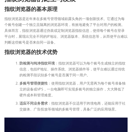
指纹浏览器的基本原理
指纹浏览器是近年来在多账号管理领域崭露头角的一项创新技术。它通过为每
个账号创建一个独立且隔离的浏览器环境，有效地避免了平台对用户的检测。
具体而言，指纹浏览器通过伪装或定制浏览器指纹信息，使得每个账号在登录
平台时，展现出完全不同的IP地址、浏览器版本、系统信息等，从而使平台难以
判断这些账号是否来自同一设备。
指纹浏览器的技术优势
防检测与纯净指纹环境
：指纹浏览器可以为每个账号生成独立的指纹
信息，包括IP地址、操作系统、浏览器插件等，使平台难以通过传统
的检测手段识别多个账号是否属于同一用户。
多账号管理便捷性
：使用指纹浏览器，用户无需再为每个账号准备独
立的设备或VPS，一台电脑即可实现多账号的独立操作，大大降低了
硬件成本和管理难度。
适应不同业务需求
：指纹浏览器不仅适用于跨境电商，还能应用于社
交媒体、广告投放等领域的多账号管理，具备广泛的应用场景。