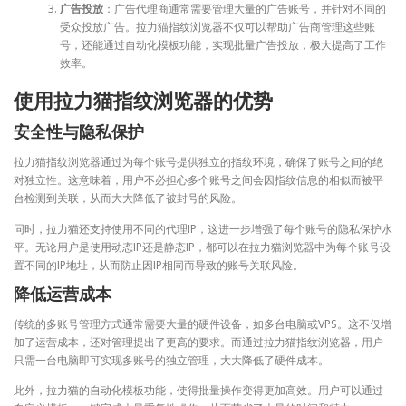
广告投放
：广告代理商通常需要管理大量的广告账号，并针对不同的
受众投放广告。拉力猫指纹浏览器不仅可以帮助广告商管理这些账
号，还能通过自动化模板功能，实现批量广告投放，极大提高了工作
效率。
使用拉力猫指纹浏览器的优势
安全性与隐私保护
拉力猫指纹浏览器通过为每个账号提供独立的指纹环境，确保了账号之间的绝
对独立性。这意味着，用户不必担心多个账号之间会因指纹信息的相似而被平
台检测到关联，从而大大降低了被封号的风险。
同时，拉力猫还支持使用不同的代理IP，这进一步增强了每个账号的隐私保护水
平。无论用户是使用动态IP还是静态IP，都可以在拉力猫浏览器中为每个账号设
置不同的IP地址，从而防止因IP相同而导致的账号关联风险。
降低运营成本
传统的多账号管理方式通常需要大量的硬件设备，如多台电脑或VPS。这不仅增
加了运营成本，还对管理提出了更高的要求。而通过拉力猫指纹浏览器，用户
只需一台电脑即可实现多账号的独立管理，大大降低了硬件成本。
此外，拉力猫的自动化模板功能，使得批量操作变得更加高效。用户可以通过