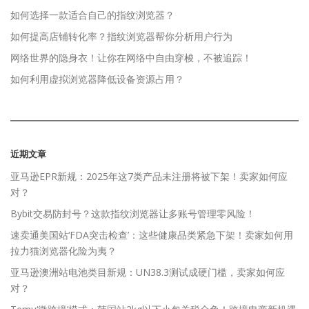
如何选择一款适合自己的指纹浏览器？
如何提高店铺转化率？指纹浏览器帮你分析用户行为
网络世界的隐身衣！让你在网络中自由穿梭，不被追踪！
如何利用虚拟浏览器降低设备资源占用？
近期文章
亚马逊EPR新规：2025年这7类产品未注册将被下架！卖家如何应
对？
Bybit交易防封号？这款指纹浏览器让多账号管理零风险！
速卖通美国站‘FDA突击检查’：这些健康品类紧急下架！卖家如何用
拉力猫浏览器化险为夷？
亚马逊澳洲站电池类目新规：UN38.3测试成硬门槛，卖家如何应
对？