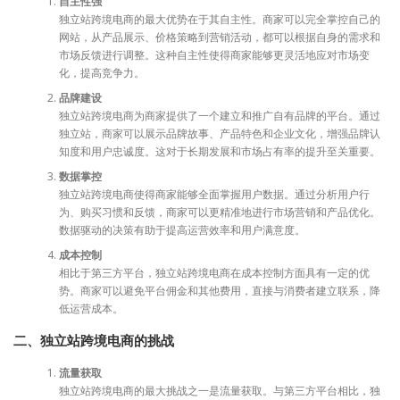
自主性强
独立站跨境电商的最大优势在于其自主性。商家可以完全掌控自己的
网站，从产品展示、价格策略到营销活动，都可以根据自身的需求和
市场反馈进行调整。这种自主性使得商家能够更灵活地应对市场变
化，提高竞争力。
品牌建设
独立站跨境电商为商家提供了一个建立和推广自有品牌的平台。通过
独立站，商家可以展示品牌故事、产品特色和企业文化，增强品牌认
知度和用户忠诚度。这对于长期发展和市场占有率的提升至关重要。
数据掌控
独立站跨境电商使得商家能够全面掌握用户数据。通过分析用户行
为、购买习惯和反馈，商家可以更精准地进行市场营销和产品优化。
数据驱动的决策有助于提高运营效率和用户满意度。
成本控制
相比于第三方平台，独立站跨境电商在成本控制方面具有一定的优
势。商家可以避免平台佣金和其他费用，直接与消费者建立联系，降
低运营成本。
二、独立站跨境电商的挑战
流量获取
独立站跨境电商的最大挑战之一是流量获取。与第三方平台相比，独