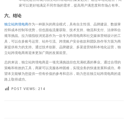
家可以更好地满足不同市场的需求，提高用户满意度和市场占有率。
六、结论
独立站跨境电商
作为一种新兴的商业模式，具有自主性强、品牌建设、数据掌
控和成本控制等优势，但也面临流量获取、技术支持、物流和支付、法律和合
规等挑战。拉力猫指纹浏览器作为一款专为跨境电商和社交媒体营销设计的工
具，可以在多账号运营、站外引流、跨境账户安全收款和团队协作等方面为商
家提供有力的支持。通过技术创新、品牌建设、多渠道营销和本地化运营，独
立站跨境电商将迎来更加广阔的发展前景。
总的来说，独立站跨境电商是一项充满挑战但也充满机遇的事业。通过合理的
策略和有效的工具，商家可以克服各种困难，实现业务的快速发展和成功。希
望本文能够为您提供一些有价值的参考和启示，助力您在独立站跨境电商的道
路上取得成功。
POST VIEWS:
214