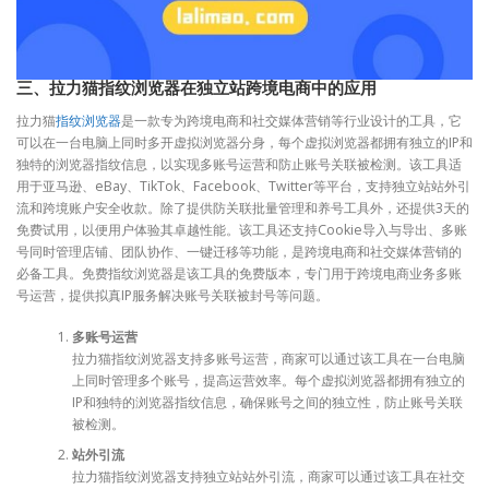
三、拉力猫指纹浏览器在独立站跨境电商中的应用
拉力猫
指纹浏览器
是一款专为跨境电商和社交媒体营销等行业设计的工具，它
可以在一台电脑上同时多开虚拟浏览器分身，每个虚拟浏览器都拥有独立的IP和
独特的浏览器指纹信息，以实现多账号运营和防止账号关联被检测。该工具适
用于亚马逊、eBay、TikTok、Facebook、Twitter等平台，支持独立站站外引
流和跨境账户安全收款。除了提供防关联批量管理和养号工具外，还提供3天的
免费试用，以便用户体验其卓越性能。该工具还支持Cookie导入与导出、多账
号同时管理店铺、团队协作、一键迁移等功能，是跨境电商和社交媒体营销的
必备工具。免费指纹浏览器是该工具的免费版本，专门用于跨境电商业务多账
号运营，提供拟真IP服务解决账号关联被封号等问题。
多账号运营
拉力猫指纹浏览器支持多账号运营，商家可以通过该工具在一台电脑
上同时管理多个账号，提高运营效率。每个虚拟浏览器都拥有独立的
IP和独特的浏览器指纹信息，确保账号之间的独立性，防止账号关联
被检测。
站外引流
拉力猫指纹浏览器支持独立站站外引流，商家可以通过该工具在社交