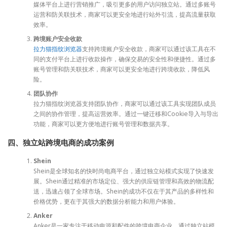
媒体平台上进行营销推广，吸引更多的用户访问独立站。通过多账号
运营和防关联技术，商家可以更安全地进行站外引流，提高流量获取
效率。
跨境账户安全收款
拉力猫指纹浏览器
支持跨境账户安全收款，商家可以通过该工具在不
同的支付平台上进行收款操作，确保交易的安全性和便捷性。通过多
账号管理和防关联技术，商家可以更安全地进行跨境收款，降低风
险。
团队协作
拉力猫指纹浏览器支持团队协作，商家可以通过该工具实现团队成员
之间的协作管理，提高运营效率。通过一键迁移和Cookie导入与导出
功能，商家可以更方便地进行账号管理和数据共享。
四、独立站跨境电商的成功案例
Shein
Shein是全球知名的快时尚电商平台，通过独立站模式实现了快速发
展。Shein通过精准的市场定位、强大的供应链管理和高效的物流配
送，迅速占领了全球市场。Shein的成功不仅在于其产品的多样性和
价格优势，更在于其强大的数据分析能力和用户体验。
Anker
Anker是一家专注于移动电源和配件的跨境电商企业，通过独立站模