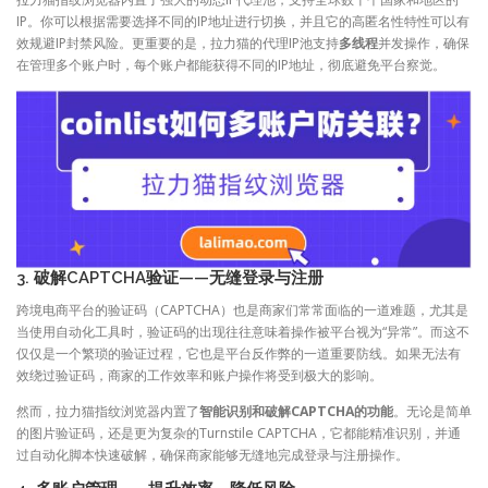
IP。你可以根据需要选择不同的IP地址进行切换，并且它的高匿名性特性可以有
效规避IP封禁风险。更重要的是，拉力猫的代理IP池支持
多线程
并发操作，确保
在管理多个账户时，每个账户都能获得不同的IP地址，彻底避免平台察觉。
3. 破解CAPTCHA验证——无缝登录与注册
跨境电商平台的验证码（CAPTCHA）也是商家们常常面临的一道难题，尤其是
当使用自动化工具时，验证码的出现往往意味着操作被平台视为“异常”。而这不
仅仅是一个繁琐的验证过程，它也是平台反作弊的一道重要防线。如果无法有
效绕过验证码，商家的工作效率和账户操作将受到极大的影响。
然而，拉力猫指纹浏览器内置了
智能识别和破解CAPTCHA的功能
。无论是简单
的图片验证码，还是更为复杂的Turnstile CAPTCHA，它都能精准识别，并通
过自动化脚本快速破解，确保商家能够无缝地完成登录与注册操作。