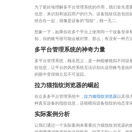
为了更好地理解多平台管理系统的作用，我们首先需
信息，来识别和追踪用户的行为。设备指纹信息包括
组合在一起，就像是设备的“指纹”，独一无二。
想象一下，如果你在多个平台上使用同一个设备登录
知，你的账号很可能会被封禁。那么，有没有一种方
多平台管理系统的神奇力量
多平台管理系统，顾名思义，是一种能够模拟不同设
纹信息，让平台的风控系统无法识别出这些账号是由
的眼中变得独立且不可追踪。
拉力猫指纹浏览器的崛起
在众多多平台管理系统中，
拉力猫指纹浏览器
以其强
种真实设备的指纹信息，还能模拟设备指纹的动态变
实际案例分析
让我们通过一个实际案例来看看拉力猫指纹浏览器的
使用普通浏览器操作这些账号，结果不到一个月，所