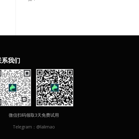
联
系我们
微信扫码领取3天免费试用
Telegram：@lalimao