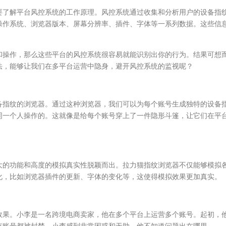
要了解平台风控系统的工作原理。风控系统通过收集和分析用户的设备指
操作系统、浏览器版本、屏幕分辨率、插件、字体等一系列数据。这些信
和操作，那么这些平台的风控系统很容易就能识别出你的行为。结果可想
法，能够让我们在多平台运营中隐身，避开风控系统的监视呢？
备指纹的浏览器。通过这种浏览器，我们可以为每个账号生成独特的设备
同一个人操作的。这就像是给每个账号穿上了一件隐形斗篷，让它们在平
大的功能和高度的模拟真实性脱颖而出。拉力猫指纹浏览器不仅能够模拟
化，比如浏览器插件的更新、字体的变化等，这使得模拟效果更加真实。
效果。小李是一名跨境电商卖家，他在多个平台上运营多个账号。起初，
有账号都被封禁。小李感到非常困惑和无助，他不知道问题出在哪里。