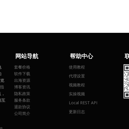
网
站导航
帮助中心
电
套餐价格
使用教程
的
软件下载
代理设置
浏览
出海资源
视频教程
指
博客资讯
点，
隐私政策
实操视频
相互
服务条款
Local REST API
。
退款协议
更新日志
公司简介
P