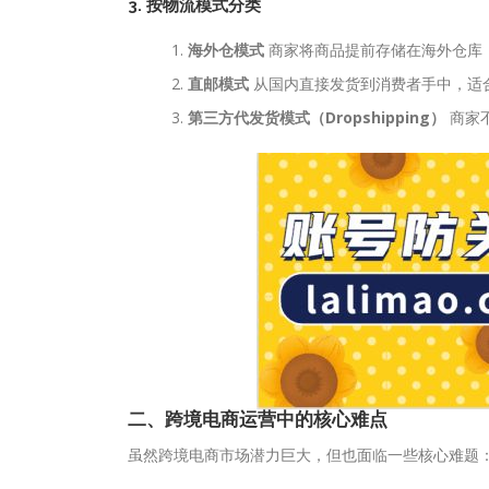
3. 按物流模式分类
海外仓模式
商家将商品提前存储在海外仓库
直邮模式
从国内直接发货到消费者手中，适
第三方代发货模式（Dropshipping）
商家
二、跨境电商运营中的核心难点
虽然跨境电商市场潜力巨大，但也面临一些核心难题