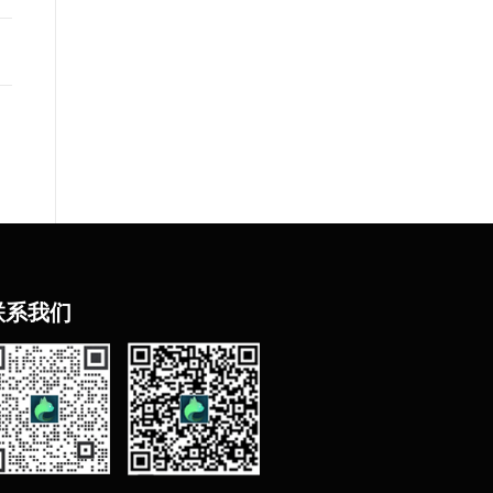
联
系我们