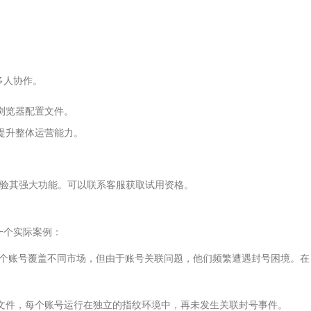
。
多人协作。
的浏览器配置文件。
，提升整体运营能力。
体验其强大功能。可以联系客服获取试用资格。
一个实际案例：
10个账号覆盖不同市场，但由于账号关联问题，他们频繁遭遇封号困境。在
文件，每个账号运行在独立的指纹环境中，再未发生关联封号事件。