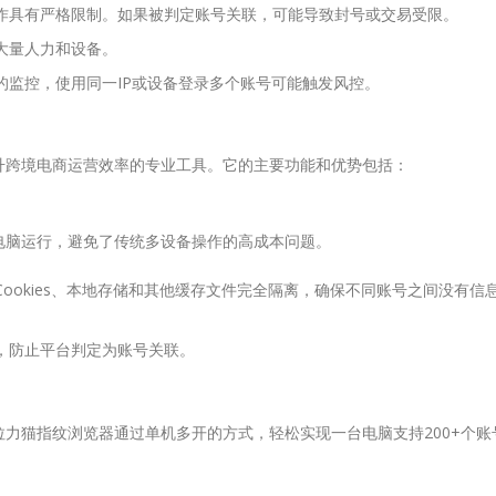
作具有严格限制。如果被判定账号关联，可能导致封号或交易受限。
大量人力和设备。
的监控，使用同一IP或设备登录多个账号可能触发风控。
升跨境电商运营效率的专业工具。它的主要功能和优势包括：
电脑运行，避免了传统多设备操作的高成本问题。
Cookies、本地存储和其他缓存文件完全隔离，确保不同账号之间没有信
立，防止平台判定为账号关联。
力猫指纹浏览器通过单机多开的方式，轻松实现一台电脑支持200+个账