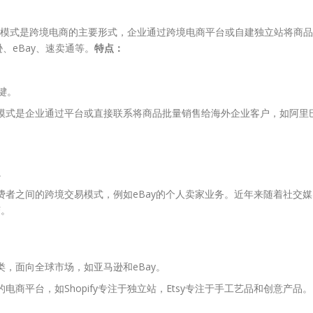
C模式是跨境电商的主要形式，企业通过跨境电商平台或自建独立站将商品
、eBay、速卖通等。
特点：
键。
B模式是企业通过平台或直接联系将商品批量销售给海外企业客户，如阿里
。
费者之间的跨境交易模式，例如eBay的个人卖家业务。近年来随着社交媒
变。
，面向全球市场，如亚马逊和eBay。
商平台，如Shopify专注于独立站，Etsy专注于手工艺品和创意产品。