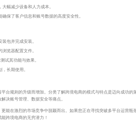
，大幅减少设备和人力成本。
能确保了客户信息和账号数据的高度安全性。
安装包并完成安装。
的浏览器配置文件。
际测试其功能与效果。
划，长期使用。
着平台规则的升级而增加。分类了解跨境电商的模式与特点是迈向成功的
效解决账号管理、数据安全等痛点。
，更能在激烈的市场竞争中脱颖而出。如果您正在寻找突破多平台运营瓶
赋能跨境电商的无穷潜力！