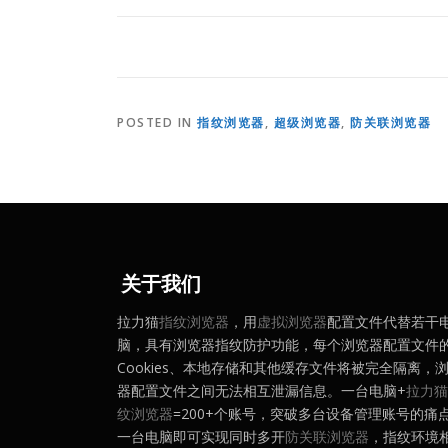
POSTED IN
指纹浏览器
,
超级浏览器
,
防关联浏览器
关于我们
拉力猫
指纹浏览器
，用
虚拟浏览器
配置文件代替若干
脑，具有浏览器指纹防护功能，每个浏览器配置文件
Cookies、本地存储和其他缓存文件将被完全隔离，
器配置文件之间无法相互泄漏信息。一台电脑+
拉力猫
纹浏览器
=200+个账号，突破多台设备管理账号的痛
一台电脑即可实现同时多开
防关联浏览器
，指纹环境