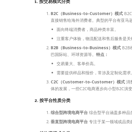
1. 按交易模式分类
B2C（Business-to-Customer）模式
B2
直接销售给海外消费者。典型的平台有亚马逊
面向终端消费者，商品种类丰富。
注重客户体验，物流配送和售后服务是关
B2B（Business-to-Business）模式
B2
巴国际站、环球资源等。
特点：
交易量大、客单价高。
需要提供样品和报价，常涉及定制化需求
C2C（Customer-to-Customer）模式
消
体的发展，一些C2C电商逐步向小型B2C演
2. 按平台性质分类
综合型跨境电商平台
综合型平台涵盖多种品类
垂直型跨境电商平台
专注于某一领域或品类的电