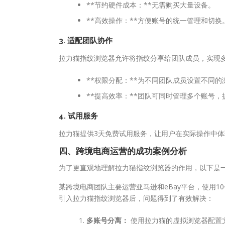
**节约硬件成本：**无需购买大量设备。
**高效操作：**方便账号的统一管理和切换
3.
适配团队协作
拉力猫指纹浏览器允许将指纹分享给团队成员，实现
**权限分配：**为不同团队成员设置不同
**提高效率：**团队可同时管理多个账号
4.
试用服务
拉力猫提供3天免费试用服务，让用户在实际操作中
四、跨境电商运营的成功案例分析
为了更直观地理解拉力猫指纹浏览器的作用，以下是
某跨境电商团队主要运营亚马逊和eBay平台，使用
引入拉力猫指纹浏览器后，问题得到了有效解决：
多账号分离：
使用拉力猫的虚拟浏览器配置