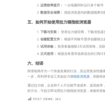
运营效率提升：
一台电脑同时运行多个账号
数据安全保障：
指纹浏览器内的数据隔离功
五、如何开始使用拉力猫指纹浏览器
下载与安装：
登录拉力猫官网，下载浏览器
创建配置文件：
根据不同账号需求创建独立
试用体验：
联系客服领取3天试用资格，实
正式使用：
根据业务需求选择适合的订阅计
六、结语
跨境电商作为一个快速发展的行业，其运营复杂性随
一步，而利用专业工具如拉力猫
指纹浏览器
，则能有
通过拉力猫，企业和个人不仅能节省成本、提高效率
的方法，不妨立即试用拉力猫指纹浏览器，体验科技
POST VIEWS:
262