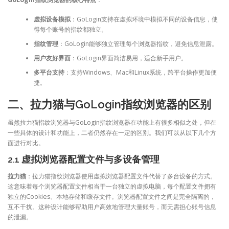
虚拟设备模拟
：GoLogin支持在虚拟环境中模拟不同的设备信息，使
得每个账号的指纹都独立。
指纹管理
：GoLogin能够独立管理每个浏览器指纹，避免信息泄露。
用户友好界面
：GoLogin界面简洁易用，适合新手用户。
多平台支持
：支持Windows、Mac和Linux系统，跨平台操作更加便
捷。
二、拉力猫与GoLogin指纹浏览器的区别
虽然拉力猫指纹浏览器与GoLogin指纹浏览器在功能上有很多相似之处，但在
一些具体的设计和功能上，二者仍然存在一定的区别。我们可以从以下几个方
面进行对比。
2.1 虚拟浏览器配置文件与多设备管理
拉力猫
：拉力猫指纹浏览器使用虚拟浏览器配置文件代替了多台设备的方式。
这意味着每个浏览器配置文件相当于一台独立的虚拟电脑，每个配置文件拥有
独立的Cookies、本地存储和缓存文件。浏览器配置文件之间是完全隔离的，
互不干扰。这种设计能够帮助用户高效地管理大量账号，而无需担心账号信息
的泄漏。