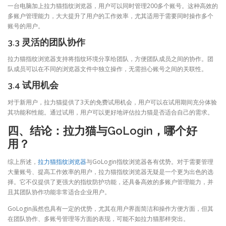
一台电脑加上拉力猫指纹浏览器，用户可以同时管理200多个账号。这种高效的
多账户管理能力，大大提升了用户的工作效率，尤其适用于需要同时操作多个
账号的用户。
3.3 灵活的团队协作
拉力猫指纹浏览器支持将指纹环境分享给团队，方便团队成员之间的协作。团
队成员可以在不同的浏览器文件中独立操作，无需担心账号之间的关联性。
3.4 试用机会
对于新用户，拉力猫提供了3天的免费试用机会，用户可以在试用期间充分体验
其功能和性能。通过试用，用户可以更好地评估拉力猫是否适合自己的需求。
四、结论：拉力猫与GoLogin，哪个好
用？
综上所述，
拉力猫指纹浏览器
与GoLogin指纹浏览器各有优势。对于需要管理
大量账号、提高工作效率的用户，拉力猫指纹浏览器无疑是一个更为出色的选
择。它不仅提供了更强大的指纹防护功能，还具备高效的多账户管理能力，并
且其团队协作功能非常适合企业用户。
GoLogin虽然也具有一定的优势，尤其在用户界面简洁和操作方便方面，但其
在团队协作、多账号管理等方面的表现，可能不如拉力猫那样突出。