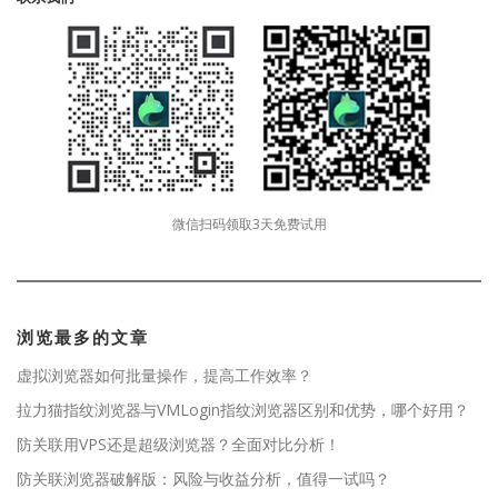
微信扫码领取3天免费试用
浏览最多的文章
虚拟浏览器如何批量操作，提高工作效率？
拉力猫指纹浏览器与VMLogin指纹浏览器区别和优势，哪个好用？
防关联用VPS还是超级浏览器？全面对比分析！
防关联浏览器破解版：风险与收益分析，值得一试吗？