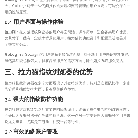
大。GoLogin对于一些高频操作或大规模账号管理的用户来说，可能会存在一
定的性能瓶颈。
2.4 用户界面与操作体验
拉力猫
：拉力猫指纹浏览器的用户界面简洁，操作简单，适合各类用户使用。
尤其对于一些有一定技术背景的用户，拉力猫的功能设计和配置灵活性是其一
个很大的亮点。
GoLogin
：GoLogin的用户界面更加简洁直观，对于新手用户来说非常友好。
虽然其功能也很强大，但在高级用户的需求方面可能不如拉力猫那么灵活。
三、拉力猫指纹浏览器的优势
拉力猫指纹浏览器在多个方面展现了其独特的优势，特别是在团队协作、多账
号管理和指纹防护方面，具有显著的竞争力。
3.1 强大的指纹防护功能
拉力猫通过虚拟浏览器配置文件的隔离设计，确保了每个账号的指纹独立性，
不会因为多账号操作而导致指纹泄漏。这一点对于需要管理大量账号的用户来
说尤为重要，尤其是在电商、社交平台等行业。
3.2 高效的多账户管理