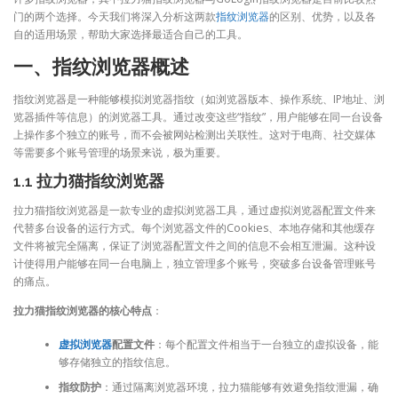
门的两个选择。今天我们将深入分析这两款
指纹浏览器
的区别、优势，以及各
自的适用场景，帮助大家选择最适合自己的工具。
一、指纹浏览器概述
指纹浏览器是一种能够模拟浏览器指纹（如浏览器版本、操作系统、IP地址、浏
览器插件等信息）的浏览器工具。通过改变这些“指纹”，用户能够在同一台设备
上操作多个独立的账号，而不会被网站检测出关联性。这对于电商、社交媒体
等需要多个账号管理的场景来说，极为重要。
1.1 拉力猫指纹浏览器
拉力猫指纹浏览器是一款专业的虚拟浏览器工具，通过虚拟浏览器配置文件来
代替多台设备的运行方式。每个浏览器文件的Cookies、本地存储和其他缓存
文件将被完全隔离，保证了浏览器配置文件之间的信息不会相互泄漏。这种设
计使得用户能够在同一台电脑上，独立管理多个账号，突破多台设备管理账号
的痛点。
拉力猫指纹浏览器的核心特点
：
虚拟浏览器
配置文件
：每个配置文件相当于一台独立的虚拟设备，能
够存储独立的指纹信息。
指纹防护
：通过隔离浏览器环境，拉力猫能够有效避免指纹泄漏，确