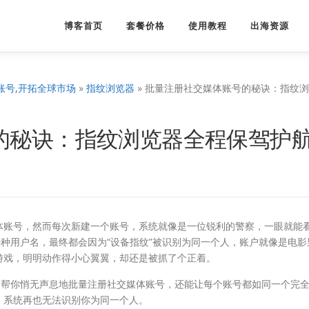
博客首页
套餐价格
使用教程
出海资源
账号,开拓全球市场
»
指纹浏览器
»
批量注册社交媒体账号的秘诀：指纹浏
的秘诀：指纹浏览器全程保驾护
体账号，然而每次新建一个账号，系统就像是一位锐利的警察，一眼就能
少种用户名，最终都会因为“设备指纹”被识别为同一个人，账户就像是电影
游戏，明明动作得小心翼翼，却还是被抓了个正着。
，帮你悄无声息地批量注册社交媒体账号，还能让每个账号都如同一个完
，系统再也无法识别你为同一个人。