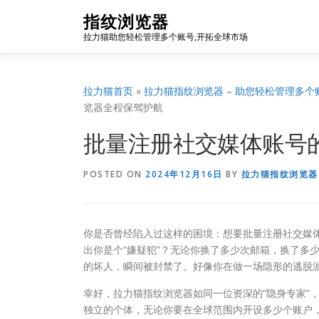
Skip
指纹浏览器
to
拉力猫助您轻松管理多个账号,开拓全球市场
content
拉力猫首页
»
拉力猫指纹浏览器 – 助您轻松管理多个
览器全程保驾护航
批量注册社交媒体账号
POSTED ON
2024年12月16日
BY
拉力猫指纹浏览器
你是否曾经陷入过这样的困境：想要批量注册社交媒
出你是个“嫌疑犯”？无论你换了多少次邮箱，换了多
的坏人，瞬间被封禁了。好像你在做一场隐形的逃脱
幸好，拉力猫指纹浏览器如同一位资深的“隐身专家”
独立的个体，无论你要在全球范围内开设多少个账户