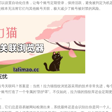
可以设置自动化任务，让每个账号定期登录，保持活跃，避免被判定为机
统根本无法将它们与其他账号关联，极大减少了账号被封禁的风险。
无忧
账号关联吗？答案是：当然！拉力猫指纹浏览器采用的技术非常先进，每
账号打造了一个专属的“防护罩”。不仅如此，拉力猫的指纹库还会定期
网。
现，它们总是容易被网站检测出来，系统最终还是会识别出你是同一个人