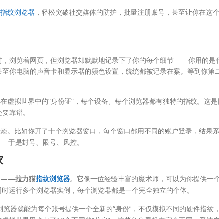
猫指纹浏览器
，轻松突破社交媒体的防护，批量注册账号，甚至让你在这
前，浏览着网页，但浏览器却默默地记录下了你的每个细节——你用的是
甚至你电脑的声音卡和显示器的颜色设置，统统都被记录在案。等到你第
在虚拟世界中的“身份证”，每个设备、每个浏览器都有独特的指纹。这是
还要靠谱。
麻烦。比如你开了十个浏览器窗口，每个窗口都用不同的账户登录，结果
——于是封号、限号、风控。
家
手——
拉力猫
指纹浏览器
。它像一位经验丰富的魔术师，可以为你提供一
同时运行多个浏览器实例，每个浏览器都是一个完全独立的个体。
浏览器就能为每个账号提供一个全新的“身份”，不仅模拟不同的硬件指纹