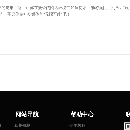
里的隐形斗篷，让你在繁杂的网络环境中如鱼得水，畅游无阻。别再让“设
碍，开启你在社交媒体的“无限可能”吧！
网
站导航
帮助中心
电
套餐价格
使用教程