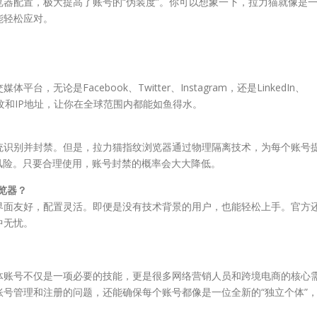
器配置，极大提高了账号的“伪装度”。你可以想象一下，拉力猫就像是
能轻松应对。
论是Facebook、Twitter、Instagram，还是LinkedIn、
指纹和IP地址，让你在全球范围内都能如鱼得水。
统识别并封禁。但是，拉力猫指纹浏览器通过物理隔离技术，为每个账号
风险。只要合理使用，账号封禁的概率会大大降低。
览器？
界面友好，配置灵活。即便是没有技术背景的用户，也能轻松上手。官方
中无忧。
体账号不仅是一项必要的技能，更是很多网络营销人员和跨境电商的核心
号管理和注册的问题，还能确保每个账号都像是一位全新的“独立个体”