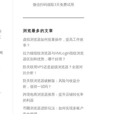
微信扫码领取3天免费试用
个
浏览最多的文章
什
二
虚拟浏览器如何批量操作，提高工作效
率？
网
拉力猫指纹浏览器与VMLogin指纹浏览
器区别和优势，哪个好用？
防关联用VPS还是超级浏览器？全面对
系
比分析！
防关联浏览器破解版：风险与收益分
析，值得一试吗？
个
跨境电商浏览器推荐：提升店铺转化率
的利器
币圈浏览器进阶玩法：如何实现多账户
，
安全管理