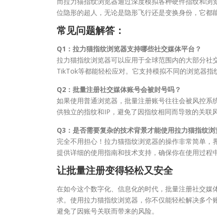
而拉力猫指纹浏览器通过深度模拟各种硬件指纹和浏览
位隐形的超人，无论是隐形飞行还是变换身份，它都
常见问题解答：
Q1：拉力猫指纹浏览器支持哪些社交媒体平台？
拉力猫指纹浏览器可以应用于全球范围内的大部分社交媒体平台，无
TikTok等都能轻松应对。它支持模拟不同的浏览器
Q2：批量注册社交媒体账号会被封号吗？
如果使用普通浏览器，批量注册账号往往会被风控系
供独立的指纹和IP，避免了因指纹相同而导致的关联
Q3：是否需要复杂的技术背景才能使用拉力猫指纹浏
完全不用担心！拉力猫指纹浏览器的操作非常简单，
提供详细的使用指南和技术支持，确保你在使用过程
让批量注册变得轻松又安全
在如今这个数字化、信息化的时代，批量注册社交媒
求。使用拉力猫指纹浏览器，你不仅能轻松解决多个账
避免了因账号关联而带来的风险。