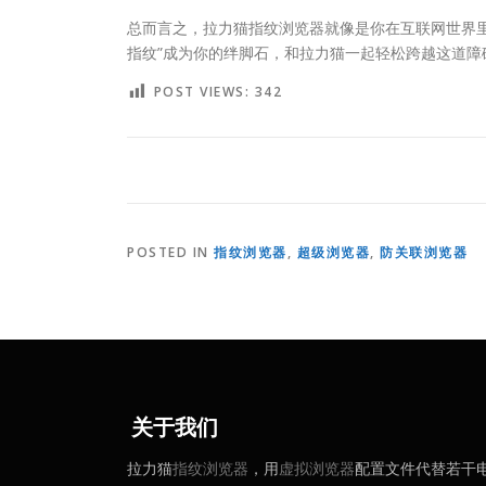
总而言之，拉力猫指纹浏览器就像是你在互联网世界
指纹”成为你的绊脚石，和拉力猫一起轻松跨越这道障
POST VIEWS:
342
POSTED IN
指纹浏览器
,
超级浏览器
,
防关联浏览器
关于我们
拉力猫
指纹浏览器
，用
虚拟浏览器
配置文件代替若干