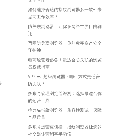
自
如何选择合适的指纹浏览器多开软件来
提高工作效率？
防关联浏览器，让你在网络世界自由翱
的
翔
币圈防关联浏览器：你的数字资产安全
守护神
需
电商经营者必备！最适合防关联的浏览
器权威指南！
VPS vs. 超级浏览器：哪种方式更适合
甚
防关联？
多账号管理浏览器评测：选择最适合你
的运营工具！
拉力猫指纹浏览器：兼容性测试，保障
产品质量
多账号运营更便捷：指纹浏览器让您的
社交媒体营销事半功倍