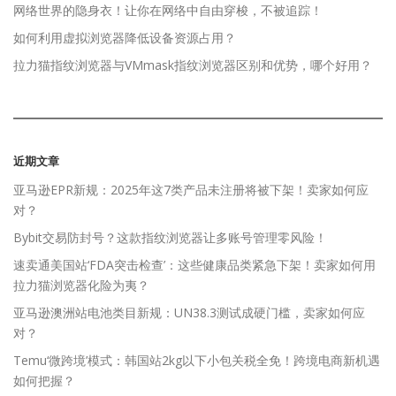
网络世界的隐身衣！让你在网络中自由穿梭，不被追踪！
如何利用虚拟浏览器降低设备资源占用？
拉力猫指纹浏览器与VMmask指纹浏览器区别和优势，哪个好用？
近期文章
亚马逊EPR新规：2025年这7类产品未注册将被下架！卖家如何应
对？
Bybit交易防封号？这款指纹浏览器让多账号管理零风险！
速卖通美国站‘FDA突击检查’：这些健康品类紧急下架！卖家如何用
拉力猫浏览器化险为夷？
亚马逊澳洲站电池类目新规：UN38.3测试成硬门槛，卖家如何应
对？
Temu‘微跨境’模式：韩国站2kg以下小包关税全免！跨境电商新机遇
如何把握？