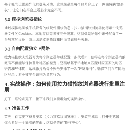
每个账号设置差异化的登录环境。这就像是给每个账号穿上了一件独特的“隐身
衣”，让它们在平台上看起来完全不同。
3.2 模拟浏览器指纹
通过模拟电脑或手机设备的软硬件指纹信息，拉力猫指纹浏览器使得每个浏览
器文件的Cookies、本地存储等将被完全隔离。这就像是给每个账号配备了一
台独立的设备，防止因浏览器指纹相同而导致账号关联。
3.3 自由配置独立IP网络
拉力猫指纹浏览器可为每个浏览器单独配置一条代理IP，使得在每个浏览器内的
账号不但能够保持登录地区的稳定，还能够基于IP地址来匹配对应国家的时区、
语言和经纬度。这就像是给每个账号安排了一次“环球旅行”，确保它们在不同地
区登录，避免被平台识别为异常行为。
4. 实战操作：如何使用拉力猫指纹浏览器进行批量注
册
好了，理论讲完了，接下来我们来看看如何实际操作。
4.1 准备工作
首先，你需要下载并安装【拉力猫指纹浏览器】。安装完成后，打开浏览器，
你会看到一个简洁的界面，这就是你的“指挥中心”。