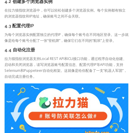
4.2 创建多个浏览器实例
在拉力猫指纹浏览器中，你可以轻松创建多个浏览器实例。每个实例都有独立
的浏览器指纹和IP地址，确保账号之间不会关联。
4.3 配置代理IP
为每个浏览器实例配置独立的代理IP，确保每个账号在不同地区登录。这一步就
像是给每个账号分配了一张“登机牌”，确保它们在不同的“航班”上登录。
4.4 自动化注册
拉力猫指纹浏览器支持Local REST API和CLI接口功能，通过程序自动化创建、
启动和关闭浏览器，读写浏览器账号配置信息、配置代理IP等API功能，支持
Selenium和Puppeteer自动化框架。这就像是给你配备了一支“机器人军团”，
自动完成注册任务。