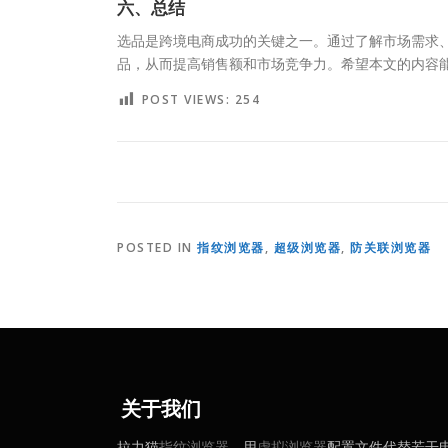
六、总结
选品是跨境电商成功的关键之一。通过了解市场需求
品，从而提高销售额和市场竞争力。希望本文的内容
POST VIEWS:
254
POSTED IN
指纹浏览器
,
超级浏览器
,
防关联浏览器
关于我们
拉力猫
指纹浏览器
，用
虚拟浏览器
配置文件代替若干