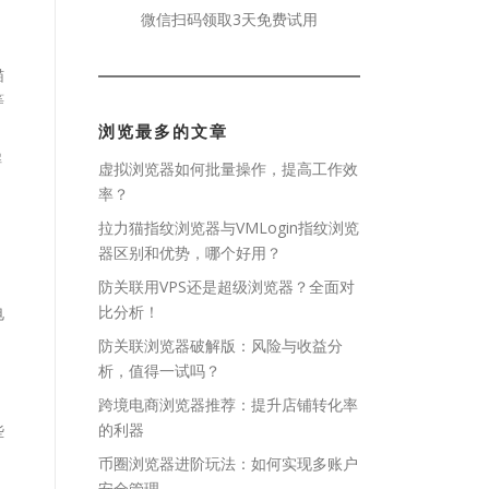
、
微信扫码领取3天免费试用
猫
等
浏览最多的文章
解
虚拟浏览器如何批量操作，提高工作效
率？
拉力猫指纹浏览器与VMLogin指纹浏览
器区别和优势，哪个好用？
防关联用VPS还是超级浏览器？全面对
比分析！
电
防关联浏览器破解版：风险与收益分
析，值得一试吗？
跨境电商浏览器推荐：提升店铺转化率
的利器
些
币圈浏览器进阶玩法：如何实现多账户
安全管理