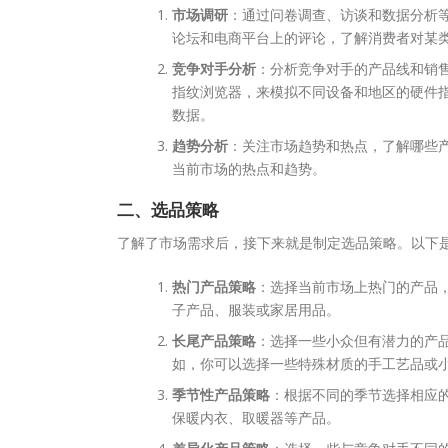
市场调研
：通过问卷调查、访谈和数据分析
论坛和电商平台上的评论，了解消费者对某
竞争对手分析
：分析竞争对手的产品线和销
指纹浏览器，来模拟不同设备和地区的硬件
数据。
趋势分析
：关注市场趋势和热点，了解哪些产品
当前市场的热点和趋势。
二、选品策略
了解了市场需求后，接下来就是制定选品策略。以下
热门产品策略
：选择当前市场上热门的产品
子产品、服装或家居用品。
长尾产品策略
：选择一些小众但有潜力的产
如，你可以选择一些特殊材质的手工艺品或
季节性产品策略
：根据不同的季节选择相应
保暖内衣、取暖器等产品。