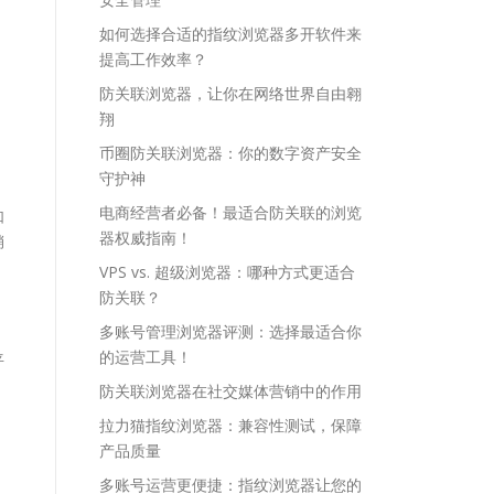
如何选择合适的指纹浏览器多开软件来
提高工作效率？
防关联浏览器，让你在网络世界自由翱
翔
币圈防关联浏览器：你的数字资产安全
，
守护神
电商经营者必备！最适合防关联的浏览
如
器权威指南！
销
VPS vs. 超级浏览器：哪种方式更适合
防关联？
了
多账号管理浏览器评测：选择最适合你
的运营工具！
平
防关联浏览器在社交媒体营销中的作用
拉力猫指纹浏览器：兼容性测试，保障
产品质量
多账号运营更便捷：指纹浏览器让您的