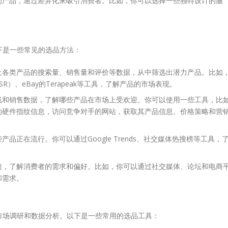
的产品，通过差异化来吸引消费者。比如，你可以选择一些独特设计的服
下是一些常见的选品方法：
上各类产品的搜索量、销售量和评价等数据，从中筛选出潜力产品。比如
nk（BSR）、eBay的Terapeak等工具，了解产品的市场表现。
线和销售数据，了解哪些产品在市场上受欢迎。你可以使用一些工具，比
的硬件指纹信息，访问竞争对手的网站，获取其产品信息、价格策略和营
品正在流行。你可以通过Google Trends、社交媒体热搜榜等工具，
馈，了解消费者的需求和偏好。比如，你可以通过社交媒体、论坛和电商
和需求。
市场调研和数据分析。以下是一些常用的选品工具：