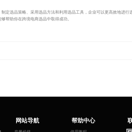
、制定选品策略、采用选品方法和利用选品工具，企业可以更高效地进行
能够帮助你在跨境电商选品中取得成功。
网
站导航
帮助中心
电
套餐价格
使用教程