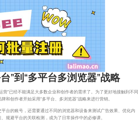
平台”到“多平台多浏览器”战略
运营”已经不能满足大多数企业和创作者的需求了。为了更好地接触到不
牌和创作者开始采用“多平台、多浏览器”战略来进行营销。
交平台的账号，还需要通过不同的浏览器和设备来测试广告效果、优化内
性、规避平台的关联检测，成为了日常操作中的必修课。