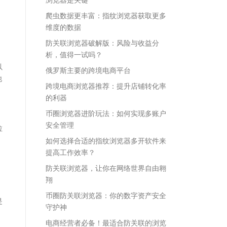
爬虫数据更丰富：指纹浏览器获取更多
维度的数据
防关联浏览器破解版：风险与收益分
析，值得一试吗？
以
俄罗斯主要的跨境电商平台
他
跨境电商浏览器推荐：提升店铺转化率
的利器
币圈浏览器进阶玩法：如何实现多账户
安全管理
拉
，
如何选择合适的指纹浏览器多开软件来
提高工作效率？
防关联浏览器，让你在网络世界自由翱
翔
户
币圈防关联浏览器：你的数字资产安全
是
守护神
电商经营者必备！最适合防关联的浏览