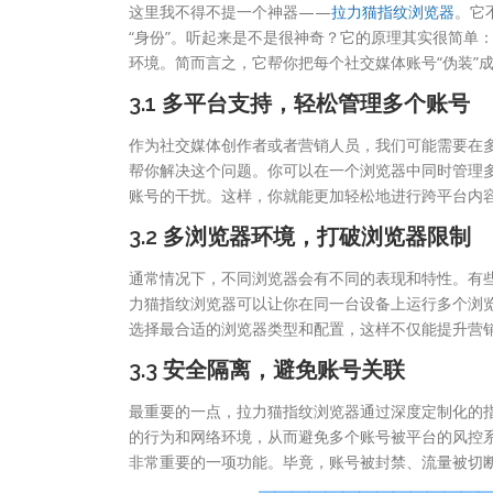
这里我不得不提一个神器——
拉力猫指纹浏览器
。它
“身份”。听起来是不是很神奇？它的原理其实很简单
环境。简而言之，它帮你把每个社交媒体账号“伪装”
3.1 多平台支持，轻松管理多个账号
作为社交媒体创作者或者营销人员，我们可能需要在
帮你解决这个问题。你可以在一个浏览器中同时管理多
账号的干扰。这样，你就能更加轻松地进行跨平台内
3.2 多浏览器环境，打破浏览器限制
通常情况下，不同浏览器会有不同的表现和特性。有
力猫指纹浏览器可以让你在同一台设备上运行多个浏
选择最合适的浏览器类型和配置，这样不仅能提升营
3.3 安全隔离，避免账号关联
最重要的一点，拉力猫指纹浏览器通过深度定制化的指
的行为和网络环境，从而避免多个账号被平台的风控
非常重要的一项功能。毕竟，账号被封禁、流量被切