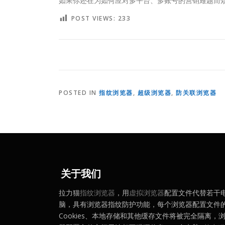
如果你还在为如何应对多平台、多账号的营销难题而
POST VIEWS:
233
POSTED IN
指纹浏览器
,
超级浏览器
,
防关联浏览器
关于我们
拉力猫
指纹浏览器
，用
虚拟浏览器
配置文件代替若干
脑，具有浏览器指纹防护功能，每个浏览器配置文件
Cookies、本地存储和其他缓存文件将被完全隔离，