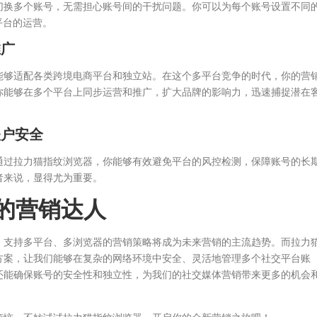
切换多个账号，无需担心账号间的干扰问题。你可以为每个账号设置不同
平台的运营。
推广
能够适配各类跨境电商平台和独立站。在这个多平台竞争的时代，你的营
你能够在多个平台上同步运营和推广，扩大品牌的影响力，迅速捕捉潜在
账户安全
通过拉力猫指纹浏览器，你能够有效避免平台的风控检测，保障账号的长
者来说，显得尤为重要。
沿的营销达人
，支持多平台、多浏览器的营销策略将成为未来营销的主流趋势。而拉力
方案，让我们能够在复杂的网络环境中安全、灵活地管理多个社交平台账
还能确保账号的安全性和独立性，为我们的社交媒体营销带来更多的机会