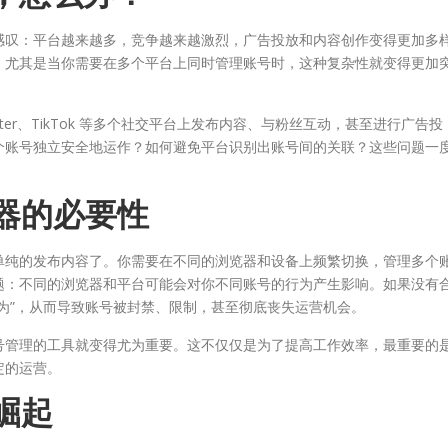
感叹：平台越来越多，竞争越来越激烈，广告投放和内容创作变得更加多
，尤其是当你需要在多个平台上同时管理账号时，这种复杂性就变得更加
Twitter、TikTok 等多个社交平台上发布内容、与粉丝互动，甚至进行广告投
个账号独立安全地运作？如何避免平台识别出账号间的关联？这些问题一
览器的必要性
单纯的发布内容了。你需要在不同的浏览器和设备上频繁切换，管理多个
题：不同的浏览器和平台可能会对你不同账号的行为产生影响。如果没有
为”，从而导致账号被封禁、限制，甚至彻底丧失运营机会。
号管理的工具就变得尤为重要。这不仅仅是为了提高工作效率，最重要的
定的运营。
崛起