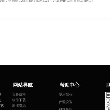
烦恼，不妨试试拉力猫指纹浏览器，开启你的全新营销之旅吧！
网
站导航
帮助中心
电
套餐价格
使用教程
的
软件下载
代理设置
浏览
出海资源
视频教程