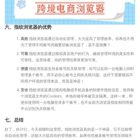
六、指纹浏览器的优势
高效
指纹浏览器通过自动化管理，大大提高了管理效率。你再也不用
为了管理不同账号而频繁切换浏览器了，是不是很爽？
可靠
指纹浏览器通过模拟真实用户的行为，确保管理环境的真实性和
可靠性。这意味着，你的管理结果将更加可靠。
便捷
指纹浏览器支持多账号防关联管理，你可以在同一台电脑上同时
管理多个账号，而不必担心账号之间的关联问题。这对于需要模拟不
同用户环境的管理来说，简直是神器！
安全
指纹浏览器通过模拟电脑或手机设备的软硬件指纹信息，使得每
个浏览器文件的Cookies、本地存储等将被完全隔离。这样一来，即
使你使用同一台电脑登录多个账号，也不会因为浏览器指纹相同而被
平台识别为关联账号。
七、总结
好了，伙计们，今天就聊到这里吧。指纹浏览器真的是一个神器，它不仅能帮
你自动化管理，还能大大提高你的管理效率。如果你也被多账号管理压得喘不