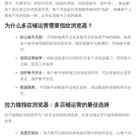
显卡、分辨率等）和软件环境（如操作系统、浏览器版本、插件等），来创建
多个相互独立的浏览器环境。每个浏览器环境都拥有独特的“指纹”，就像每个人
都有不同的指纹一样，从而实现账号之间的隔离。
为什么多店铺运营需要指纹浏览器？
防止账号关联：
不同的电商平台对多账号登录有着严格的限制。如果
多个账号使用相同的浏览器环境，很容易被平台检测到，导致账号被
封。
提高运营效率：
指纹浏览器可以同时打开多个浏览器窗口，管理多个
店铺，提高工作效率。
保护账号安全：
每个账号都有独立的浏览器环境，可以有效防止恶意
攻击，保护账号安全。
数据隔离：
不同账号的数据不会相互影响，保证数据的准确性和安全
性。
拉力猫指纹浏览器：多店铺运营的最佳选择
拉力猫指纹浏览器作为一款专业的指纹浏览器，在多店铺运营方面有着独特的
优势：
高度定制化：
拉力猫可以模拟各种设备的硬件和软件信息，让每个浏