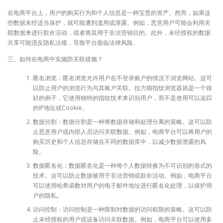
在电商平台上，用户的购买行为和个人信息是一种宝贵的资产。然而，如果这
些数据未经适当保护，就可能遭到滥用或泄露。例如，恶意用户可能会利用关
联数据来进行欺诈活动，或者将其用于非法营销目的。此外，未经授权的数据
共享可能违反隐私法规，导致平台面临法律风险。
三、如何在电商中实施防关联措施？
匿名浏览：匿名浏览允许用户在不登录账户的情况下浏览网站。这可
以防止用户的浏览行为与其账户关联。拉力猫指纹浏览器就是一个很
好的例子，它使用独特的指纹技术来识别用户，而不是使用可以追踪
的IP地址或Cookie。
数据分割：数据分割是一种将数据存储和处理分离的策略。这可以防
止恶意用户或内部人员访问关联数据。例如，电商平台可以将用户的
购买历史和个人信息存储在不同的数据库中，以减少数据泄露的风
险。
数据匿名化：数据匿名化是一种将个人数据转换为不可识别的形式的
技术。这可以防止数据被用于非法营销或欺诈活动。例如，电商平台
可以使用哈希函数对用户的电子邮件地址进行匿名化处理，以保护用
户的隐私。
访问控制：访问控制是一种限制对数据的访问权限的策略。这可以防
止未经授权的用户或设备访问关联数据。例如，电商平台可以使用多