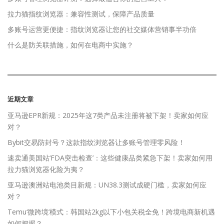
拉力猫指纹浏览器：兼容性测试，保障产品质量
多账号运营更便捷：指纹浏览器让您的社交媒体营销事半功倍
什么是防关联措施，如何在电商中实施？
近期文章
亚马逊EPR新规：2025年这7类产品未注册将被下架！卖家如何应
对？
Bybit交易防封号？这款指纹浏览器让多账号管理零风险！
速卖通美国站‘FDA突击检查’：这些健康品类紧急下架！卖家如何用
拉力猫浏览器化险为夷？
亚马逊澳洲站电池类目新规：UN38.3测试成硬门槛，卖家如何应
对？
Temu‘微跨境’模式：韩国站2kg以下小包关税全免！跨境电商新机遇
如何把握？