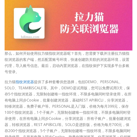
那么，如何开始使用拉力猫指纹浏览器呢？首先，您需要下载并注册拉力猫指
纹浏览器的客户端，然后配置账号环境，快速创建防关联的浏览器环境，设置
代理，导入账号信息。最后，启动内置浏览器，在指纹保护下实现多平台多账
号登录。
拉力猫
指纹浏览器
提供了多种套餐供您选择，包括DEMO、PERSONAL、
SOLO、TEAM和SCALE等。其中，DEMO是试用版，您可以免费试用3天，保
存5个指纹浏览器，无限制创建唯一指纹环境，不限多电脑同时登录使用，在所
有电脑上同步Cookie，批量创建浏览器，基础REST API和CLI，分享浏览器，
转移浏览器，免费子账户等。PERSONAL是入门版，价格为每月399元，保存
100个指纹浏览器，1个子账户，无限制创建唯一指纹环境，不限多电脑同时登
录使用，在所有电脑上同步Cookie，分享浏览器：所有子账户，批量创建浏览
器，转移浏览器，REST API和CLI等。SOLO是进阶版，价格为每月700元，保
存200个指纹浏览器，5个子账户，无限制创建唯一指纹环境，不限多电脑同时
登录使用，在所有电脑上同步Cookie，批量创建浏览器，分享浏览器：任何账