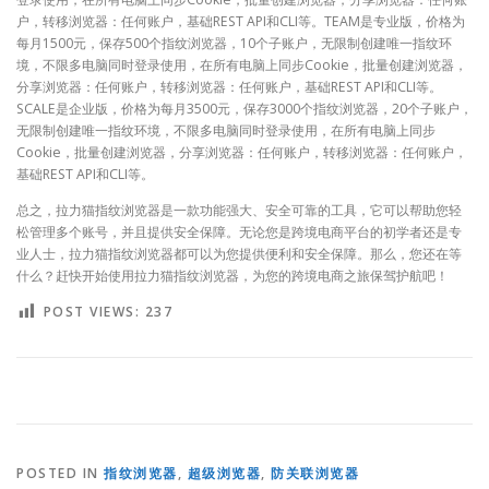
户，转移浏览器：任何账户，基础REST API和CLI等。TEAM是专业版，价格为
每月1500元，保存500个指纹浏览器，10个子账户，无限制创建唯一指纹环
境，不限多电脑同时登录使用，在所有电脑上同步Cookie，批量创建浏览器，
分享浏览器：任何账户，转移浏览器：任何账户，基础REST API和CLI等。
SCALE是企业版，价格为每月3500元，保存3000个指纹浏览器，20个子账户，
无限制创建唯一指纹环境，不限多电脑同时登录使用，在所有电脑上同步
Cookie，批量创建浏览器，分享浏览器：任何账户，转移浏览器：任何账户，
基础REST API和CLI等。
总之，拉力猫指纹浏览器是一款功能强大、安全可靠的工具，它可以帮助您轻
松管理多个账号，并且提供安全保障。无论您是跨境电商平台的初学者还是专
业人士，拉力猫指纹浏览器都可以为您提供便利和安全保障。那么，您还在等
什么？赶快开始使用拉力猫指纹浏览器，为您的跨境电商之旅保驾护航吧！
POST VIEWS:
237
POSTED IN
指纹浏览器
,
超级浏览器
,
防关联浏览器