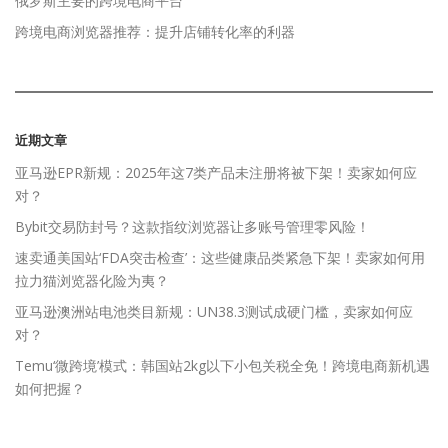
俄罗斯主要的跨境电商平台
跨境电商浏览器推荐：提升店铺转化率的利器
近期文章
亚马逊EPR新规：2025年这7类产品未注册将被下架！卖家如何应
对？
Bybit交易防封号？这款指纹浏览器让多账号管理零风险！
速卖通美国站‘FDA突击检查’：这些健康品类紧急下架！卖家如何用
拉力猫浏览器化险为夷？
亚马逊澳洲站电池类目新规：UN38.3测试成硬门槛，卖家如何应
对？
Temu‘微跨境’模式：韩国站2kg以下小包关税全免！跨境电商新机遇
如何把握？