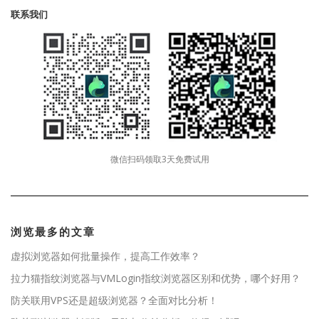
联系我们
微信扫码领取3天免费试用
浏览最多的文章
虚拟浏览器如何批量操作，提高工作效率？
拉力猫指纹浏览器与VMLogin指纹浏览器区别和优势，哪个好用？
防关联用VPS还是超级浏览器？全面对比分析！