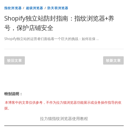
指纹浏览器
/
超级浏览器
/
防关联浏览器
Shopify独立站防封指南：指纹浏览器+养
号，保护店铺安全
Shopify独立站的运营者们面临着一个巨大的挑战：如何在保 …
文
章
较旧文章
较新文章
导
航
特别说明：
本博客中的文章仅供参考，不作为拉力猫浏览器功能展示或业务操作指导的依
据。
拉力猫指纹浏览器使用教程