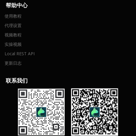
帮助中心
使用教程
代理设置
视频教程
实操视频
Local REST API
更新日志
联
系我们