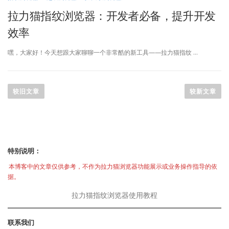
拉力猫指纹浏览器：开发者必备，提升开发
效率
嘿，大家好！今天想跟大家聊聊一个非常酷的新工具——拉力猫指纹 …
文
章
较旧文章
较新文章
导
航
特别说明：
本博客中的文章仅供参考，不作为拉力猫浏览器功能展示或业务操作指导的依
据。
拉力猫指纹浏览器使用教程
联系我们