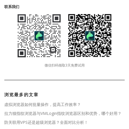
联系我们
微信扫码领取3天免费试用
浏览最多的文章
虚拟浏览器如何批量操作，提高工作效率？
拉力猫指纹浏览器与VMLogin指纹浏览器区别和优势，哪个好用？
防关联用VPS还是超级浏览器？全面对比分析！