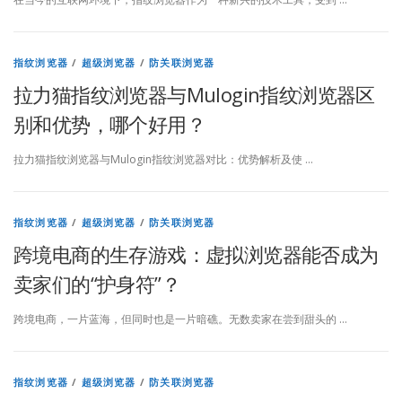
号
,
指纹浏览器
/
超级浏览器
/
防关联浏览器
开
拉力猫指纹浏览器与Mulogin指纹浏览器区
别和优势，哪个好用？
拓
全
拉力猫指纹浏览器与Mulogin指纹浏览器对比：优势解析及使 …
球
市
指纹浏览器
/
超级浏览器
/
防关联浏览器
跨境电商的生存游戏：虚拟浏览器能否成为
场
卖家们的“护身符”？
跨境电商，一片蓝海，但同时也是一片暗礁。无数卖家在尝到甜头的 …
指纹浏览器
/
超级浏览器
/
防关联浏览器