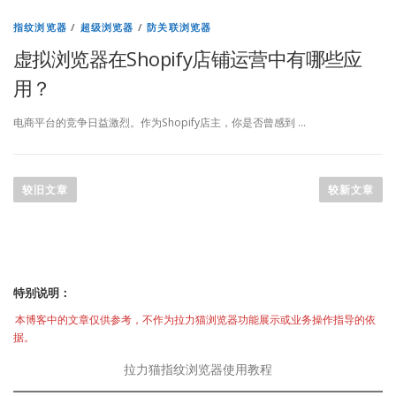
指纹浏览器
/
超级浏览器
/
防关联浏览器
虚拟浏览器在Shopify店铺运营中有哪些应
用？
电商平台的竞争日益激烈。作为Shopify店主，你是否曾感到 …
文
章
较旧文章
较新文章
导
航
特别说明：
本博客中的文章仅供参考，不作为拉力猫浏览器功能展示或业务操作指导的依
据。
拉力猫指纹浏览器使用教程