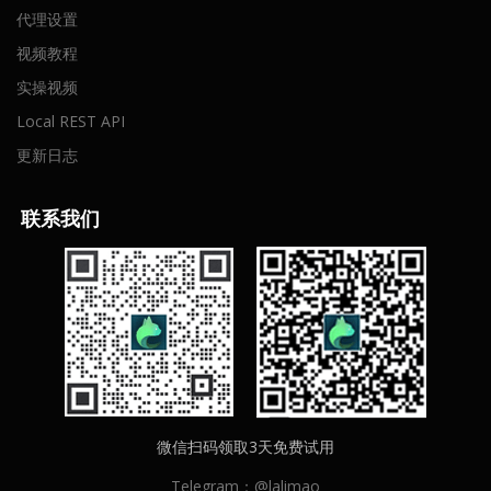
代理设置
视频教程
实操视频
Local REST API
更新日志
联
系我们
微信扫码领取3天免费试用
Telegram：@lalimao