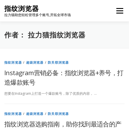
Skip
指纹浏览器
to
Menu
content
拉力猫助您轻松管理多个账号,开拓全球市场
博客首页
套餐价格
使用教程
出海资源
作者：
拉力猫指纹浏览器
联系我们
免费注册
账号登录
软件下载
指纹浏览器
/
超级浏览器
/
防关联浏览器
Instagram营销必备：指纹浏览器+养号，打
造爆款账号
想要在Instagram上打造一个爆款账号，除了优质的内容， …
指纹浏览器
/
超级浏览器
/
防关联浏览器
指纹浏览器选购指南，助你找到最适合的产